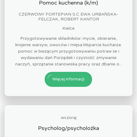
Pomoc kuchenna (k/m)
CZERWONY FORTEPIAN S.C EWA URBAŃSKA-
FELCZAK, ROBERT KANTOR
Kielce
Przygotowywanie składników: mycie, obieranie,
krojenie warzyw, owoców i mięsa.Wsparcie kucharza:
pomoc w bieżącym przygotowywaniu potraw iie i
wydawaniu dań.Porządek i czystość: zmywanie
naczyń, sprzątanie stanowiska pracy oraz dbanie o...
Więcej informacji
wczoraj
Psycholog/psycholożka