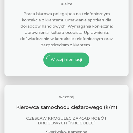
Kielce
Praca biurowa polegająca na telefonicznym
kontakcie z klientami. Umawianie spotkań dla
doradców handlowych. Wymagania konieczne:
Uprawnienia: kultura osobista Uprawnienia:
doświadczenie w kontakcie telefonicznym oraz
bezpośrednim z klientem...
Więcej informacji
wczoraj
Kierowca samochodu ciężarowego (k/m)
CZESŁAW KROGULEC ZAKŁAD ROBÓT
DROGOWYCH "KROGULEC"
Skarżysko-Kamienna