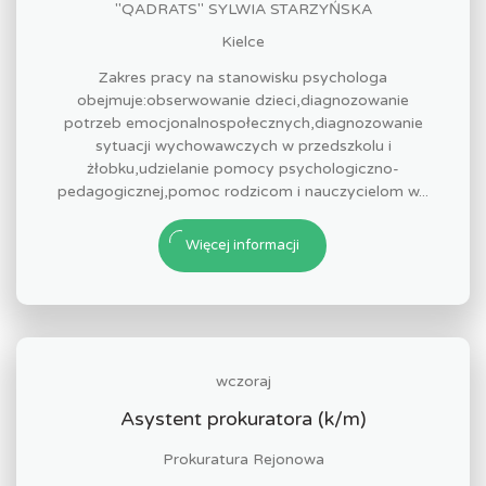
"QADRATS" SYLWIA STARZYŃSKA
Kielce
Zakres pracy na stanowisku psychologa
obejmuje:obserwowanie dzieci,diagnozowanie
potrzeb emocjonalnospołecznych,diagnozowanie
sytuacji wychowawczych w przedszkolu i
żłobku,udzielanie pomocy psychologiczno-
pedagogicznej,pomoc rodzicom i nauczycielom w...
Więcej informacji
wczoraj
Asystent prokuratora (k/m)
Prokuratura Rejonowa