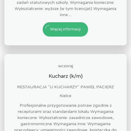
zadań statutowych szkoły. Wymagania konieczne:
Wykształcenie: wyższe (w tym licencjat) Wymagania
inne:...
Więcej informacji
wczoraj
Kucharz (k/m)
RESTAURACJA "U KUCHARZY" PAWEŁ PACIERZ
Kielce
Profesjonalne przygotowanie potraw zgodnie z
recepturami oraz standardami lokalu Wymagania
konieczne: Wykształcenie: zasadnicze zawodowe,
gastronomiczne Wymagania inne: Wymagania
pracodawcy: umiejętności zawodowe, książeczka do