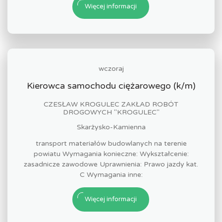
Więcej informacji
wczoraj
Kierowca samochodu ciężarowego (k/m)
CZESŁAW KROGULEC ZAKŁAD ROBÓT
DROGOWYCH "KROGULEC"
Skarżysko-Kamienna
transport materiałów budowlanych na terenie
powiatu Wymagania konieczne: Wykształcenie:
zasadnicze zawodowe Uprawnienia: Prawo jazdy kat.
C Wymagania inne:
Więcej informacji