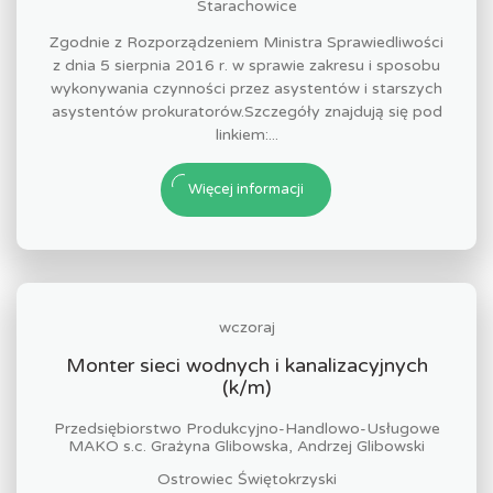
Starachowice
Zgodnie z Rozporządzeniem Ministra Sprawiedliwości
z dnia 5 sierpnia 2016 r. w sprawie zakresu i sposobu
wykonywania czynności przez asystentów i starszych
asystentów prokuratorów.Szczegóły znajdują się pod
linkiem:...
Więcej informacji
wczoraj
Monter sieci wodnych i kanalizacyjnych
(k/m)
Przedsiębiorstwo Produkcyjno-Handlowo-Usługowe
MAKO s.c. Grażyna Glibowska, Andrzej Glibowski
Ostrowiec Świętokrzyski