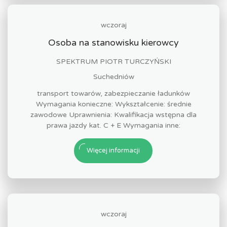
wczoraj
Osoba na stanowisku kierowcy
SPEKTRUM PIOTR TURCZYŃSKI
Suchedniów
transport towarów, zabezpieczanie ładunków
Wymagania konieczne: Wykształcenie: średnie
zawodowe Uprawnienia: Kwalifikacja wstępna dla
prawa jazdy kat. C + E Wymagania inne:
Więcej informacji
wczoraj