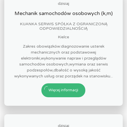
dzisiaj
Mechanik samochodów osobowych (k,m)
KIJANKA SERWIS SPÓŁKA Z OGRANICZONĄ
ODPOWIEDZIALNOŚCIĄ
Kielce
Zakres obowiązków:diagnozowanie usterek
mechanicznych oraz podstawowej
elektroniki,wykonywanie napraw i przeglądów
samochodów osobowych,wymiana oraz serwis
podzespołów,dbałość o wysoką jakość
wykonywanych usług oraz porządek na stanowisku...
Więcej informacji
dzisiaj