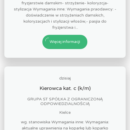
fryzjerstwie damskim- strzyżenie- koloryzcja-
stylizacja Wymagania inne: Wymagania praodawcy: -
doświadczenie w strzyżeniach damskich,
koloryzacjach i stylizacji włosów,- pasjia do
fryzjerstwa i...
Więcej informacji
dzisiaj
Kierowca kat. c (k/m)
GRUPA ST SPÓŁKA Z OGRANICZONĄ
ODPOWIEDZIALNOŚCIĄ
Kielce
wg. stanowiska Wymagania inne: Wymagania:
aktualne uprawnienia na koparkę lub koparko