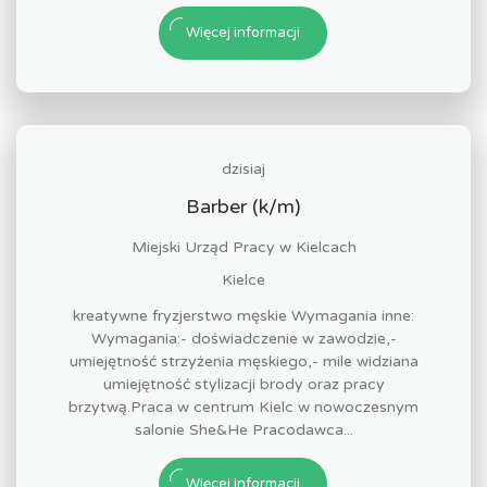
Więcej informacji
dzisiaj
Barber (k/m)
Miejski Urząd Pracy w Kielcach
Kielce
kreatywne fryzjerstwo męskie Wymagania inne:
Wymagania:- doświadczenie w zawodzie,-
umiejętność strzyżenia męskiego,- mile widziana
umiejętność stylizacji brody oraz pracy
brzytwą.Praca w centrum Kielc w nowoczesnym
salonie She&He Pracodawca...
Więcej informacji