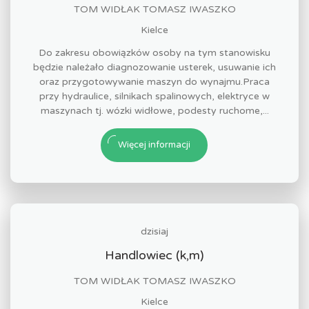
TOM WIDŁAK TOMASZ IWASZKO
Kielce
Do zakresu obowiązków osoby na tym stanowisku
będzie należało diagnozowanie usterek, usuwanie ich
oraz przygotowywanie maszyn do wynajmu.Praca
przy hydraulice, silnikach spalinowych, elektryce w
maszynach tj. wózki widłowe, podesty ruchome,...
Więcej informacji
dzisiaj
Handlowiec (k,m)
TOM WIDŁAK TOMASZ IWASZKO
Kielce