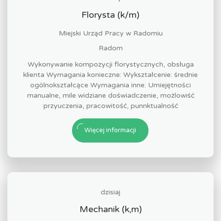
Florysta (k/m)
Miejski Urząd Pracy w Radomiu
Radom
Wykonywanie kompozycji florystycznych, obsługa
klienta Wymagania konieczne: Wykształcenie: średnie
ogólnokształcące Wymagania inne: Umiejętności
manualne, mile widziane doświadczenie, możlowiść
przyuczenia, pracowitość, punnktualność
Więcej informacji
dzisiaj
Mechanik (k,m)