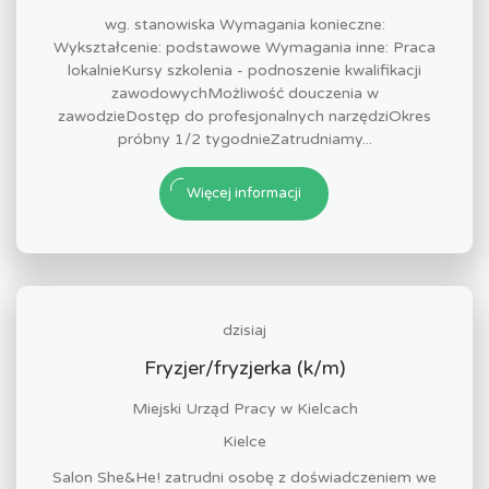
wg. stanowiska Wymagania konieczne:
Wykształcenie: podstawowe Wymagania inne: Praca
lokalnieKursy szkolenia - podnoszenie kwalifikacji
zawodowychMożliwość douczenia w
zawodzieDostęp do profesjonalnych narzędziOkres
próbny 1/2 tygodnieZatrudniamy...
Więcej informacji
dzisiaj
Fryzjer/fryzjerka (k/m)
Miejski Urząd Pracy w Kielcach
Kielce
Salon She&He! zatrudni osobę z doświadczeniem we