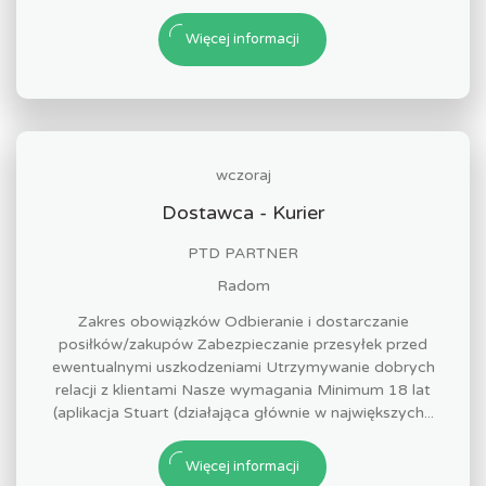
Więcej informacji
wczoraj
Dostawca - Kurier
PTD PARTNER
Radom
Zakres obowiązków Odbieranie i dostarczanie
posiłków/zakupów Zabezpieczanie przesyłek przed
ewentualnymi uszkodzeniami Utrzymywanie dobrych
relacji z klientami Nasze wymagania Minimum 18 lat
(aplikacja Stuart (działająca głównie w największych...
Więcej informacji