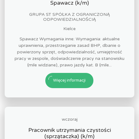
Spawacz (k/m)
GRUPA ST SPÓŁKA Z OGRANICZONĄ
ODPOWIEDZIALNOŚCIĄ
Kielce
Spawacz Wymagania inne: Wymagania: aktualne
uprawnienia, przestrzeganie zasad BHP, dbanie o
powierzony sprzęt, odpowiedzialność, umiejętność
pracy w zespole, doświadczenie pracy na stanowisku
(mile widziane), prawo jazdy kat. B (mile...
Więcej informacji
wczoraj
Pracownik utrzymania czystości
(sprzątaczka) (k/m)