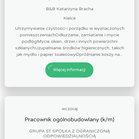
B&B Katarzyna Bracha
Kielce
Utrzymywanie czystości i porządku w wyznaczonych
pomieszczeniachOdkurzanie, zamiatanie i mycie
podłógMycie okien, drzwi i innych powierzchni
szklanychUzupełnianie środków higienicznych, takich
jak mydło i papier toaletowyOpróżnianie koszy na...
Więcej informacji
wczoraj
Pracownik ogólnobudowlany (k/m)
GRUPA ST SPÓŁKA Z OGRANICZONĄ
ODPOWIEDZIALNOŚCIĄ