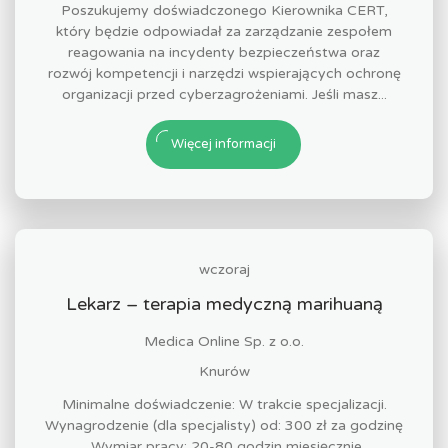
Poszukujemy doświadczonego Kierownika CERT,
który będzie odpowiadał za zarządzanie zespołem
reagowania na incydenty bezpieczeństwa oraz
rozwój kompetencji i narzędzi wspierających ochronę
organizacji przed cyberzagrożeniami. Jeśli masz...
Więcej informacji
wczoraj
Lekarz – terapia medyczną marihuaną
Medica Online Sp. z o.o.
Knurów
Minimalne doświadczenie: W trakcie specjalizacji.
Wynagrodzenie (dla specjalisty) od: 300 zł za godzinę
. Wymiar pracy: 20-80 godzin miesięcznie.