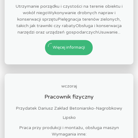
Utrzymanie porządku i czystości na terenie obiektu i
wokół niegoWykonywanie drobnych napraw i
konserwacji sprzętuPielęgnacja terenów zielonych,
takich jak trawniki czy rabatyObsługa i konserwacja
narzędzi oraz urządzeń gospodarczychUsuwanie...
Więcej informacji
wczoraj
Pracownik fizyczny
Przydatek Dariusz Zakład Betoniarsko-Nagrobkowy
Lipsko
Praca przy produkcji i montażu, obsługa maszyn
Wymagania inne: