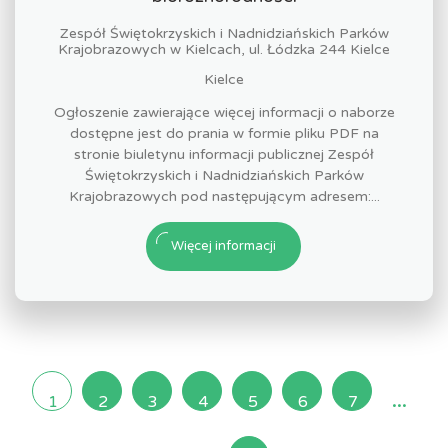
Zespół Świętokrzyskich i Nadnidziańskich Parków
Krajobrazowych w Kielcach, ul. Łódzka 244 Kielce
Kielce
Ogłoszenie zawierające więcej informacji o naborze
dostępne jest do prania w formie pliku PDF na
stronie biuletynu informacji publicznej Zespół
Świętokrzyskich i Nadnidziańskich Parków
Krajobrazowych pod następującym adresem:...
Więcej informacji
...
1
2
3
4
5
6
7