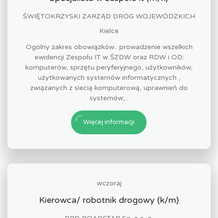
ŚWIĘTOKRZYSKI ZARZĄD DRÓG WOJEWÓDZKICH
Kielce
Ogólny zakres obowiązków:. prowadzenie wszelkich
ewidencji Zespołu IT w ŚZDW oraz RDW i OD:
komputerów, sprzętu peryferyjnego, użytkowników,
użytkowanych systemów informatycznych ,
związanych z siecią komputerową, uprawnień do
systemów;...
Więcej informacji
wczoraj
Kierowca/ robotnik drogowy (k/m)