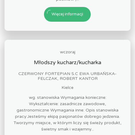
Więcej informacji
wczoraj
Młodszy kucharz/kucharka
CZERWONY FORTEPIAN S.C EWA URBAŃSKA-
FELCZAK, ROBERT KANTOR
Kielce
wg. stanowiska Wymagania konieczne:
Wykształcenie: zasadnicze zawodowe,
gastronomiczne Wymagania inne: Opis stanowiska
pracy:Jesteśmy ekipą pasjonatów dobrego jedzenia.
Tworzymy miejsce, w którym liczy się świeży produkt,
świetny smak i wzajemny...