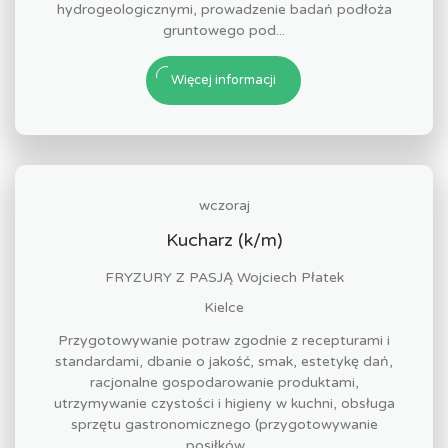
hydrogeologicznymi, prowadzenie badań podłoża
gruntowego pod...
Więcej informacji
wczoraj
Kucharz (k/m)
FRYZURY Z PASJĄ Wojciech Płatek
Kielce
Przygotowywanie potraw zgodnie z recepturami i
standardami, dbanie o jakość, smak, estetykę dań,
racjonalne gospodarowanie produktami,
utrzymywanie czystości i higieny w kuchni, obsługa
sprzętu gastronomicznego (przygotowywanie
posiłków ,...