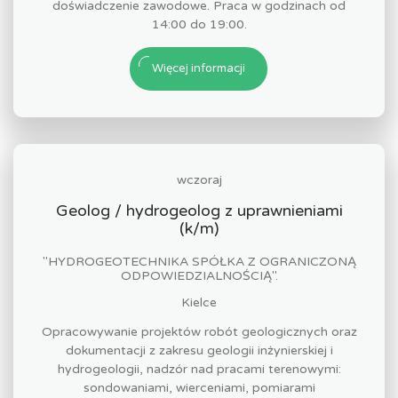
doświadczenie zawodowe. Praca w godzinach od
14:00 do 19:00.
Więcej informacji
wczoraj
Geolog / hydrogeolog z uprawnieniami
(k/m)
"HYDROGEOTECHNIKA SPÓŁKA Z OGRANICZONĄ
ODPOWIEDZIALNOŚCIĄ".
Kielce
Opracowywanie projektów robót geologicznych oraz
dokumentacji z zakresu geologii inżynierskiej i
hydrogeologii, nadzór nad pracami terenowymi:
sondowaniami, wierceniami, pomiarami