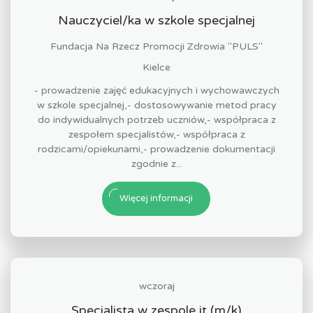
Nauczyciel/ka w szkole specjalnej
Fundacja Na Rzecz Promocji Zdrowia "PULS"
Kielce
- prowadzenie zajęć edukacyjnych i wychowawczych
w szkole specjalnej,- dostosowywanie metod pracy
do indywidualnych potrzeb uczniów,- współpraca z
zespołem specjalistów,- współpraca z
rodzicami/opiekunami,- prowadzenie dokumentacji
zgodnie z...
Więcej informacji
wczoraj
Specjalista w zespole it (m/k)