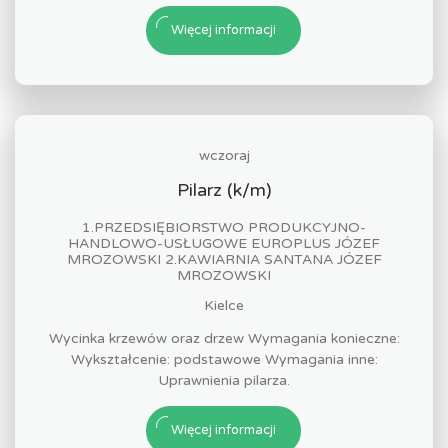
Więcej informacji
wczoraj
Pilarz (k/m)
1.PRZEDSIĘBIORSTWO PRODUKCYJNO-
HANDLOWO-USŁUGOWE EUROPLUS JÓZEF
MROZOWSKI 2.KAWIARNIA SANTANA JÓZEF
MROZOWSKI
Kielce
Wycinka krzewów oraz drzew Wymagania konieczne:
Wykształcenie: podstawowe Wymagania inne:
Uprawnienia pilarza.
Więcej informacji