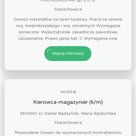
PRD ROADSTAR Sp. z o. o.
Starachowice
Dowóz materiałów na teren budowy. Praca na terenie
woj. świętokrzyskiego i woj. ościennych Wymagania
konieczne: Wykształcenie: zasadnicze zawodowe
Uprawnienia: Prawo jazdy kat. C Wymagania inne:
Więcej informacji
wczoraj
Kierowca-magazynier (k/m)
MANGO sc Daniel Bądzyński, Maria Bądzyńska
Starachowice
Rozwożenie towaru do wyznaczonych kontrahentów