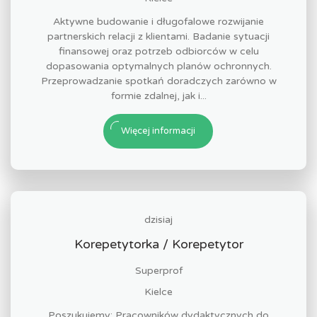
Aktywne budowanie i długofalowe rozwijanie
partnerskich relacji z klientami. Badanie sytuacji
finansowej oraz potrzeb odbiorców w celu
dopasowania optymalnych planów ochronnych.
Przeprowadzanie spotkań doradczych zarówno w
formie zdalnej, jak i...
Więcej informacji
dzisiaj
Korepetytorka / Korepetytor
Superprof
Kielce
Poszukujemy: Pracowników dydaktycznych do