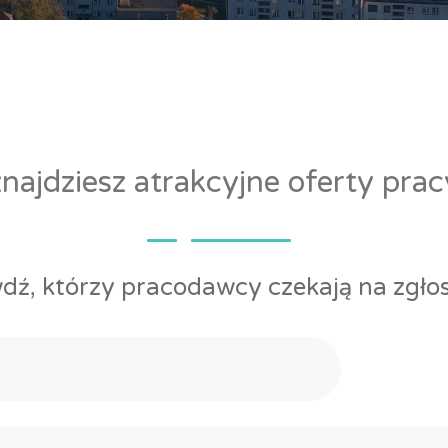
ajdziesz atrakcyjne oferty pra
dź, którzy pracodawcy czekają na zgłos