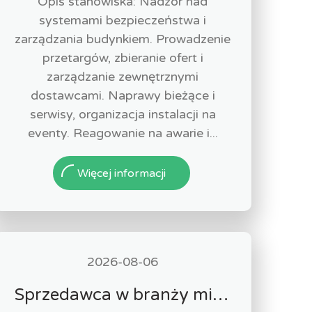
Opis stanowiska: Nadzór nad
systemami bezpieczeństwa i
zarządzania budynkiem. Prowadzenie
przetargów, zbieranie ofert i
zarządzanie zewnętrznymi
dostawcami. Naprawy bieżące i
serwisy, organizacja instalacji na
eventy. Reagowanie na awarie i...
Więcej informacji
2026-08-06
Sprzedawca w branży mięsnej