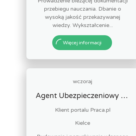
Prowadzenie bieżącej dokumentacji
przebiegu nauczania. Dbanie o
wysoką jakość przekazywanej
wiedzy. Wykształcenie...
Więcej informacji
wczoraj
Agent Ubezpieczeniowy / Agentka Ubezpieczeniowa
Klient portalu Praca.pl
Kielce