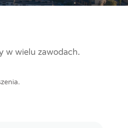
cy w wielu zawodach.
zenia.