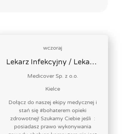
wczoraj
Lekarz Infekcyjny / Lekarka Infekcyjna
Medicover Sp. z o.o.
Kielce
Dołącz do naszej ekipy medycznej i
stań się #bohaterem opieki
zdrowotnej! Szukamy Ciebie jeśli ​ :
posiadasz prawo wykonywania