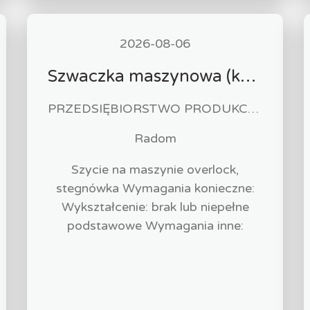
2026-08-06
Szwaczka maszynowa (k/m)
PRZEDSIĘBIORSTWO PRODUKCYJNO HANDLOWO USŁUGOWE "ZUZIA" Paweł Biliński
Radom
Szycie na maszynie overlock,
stegnówka Wymagania konieczne:
Wykształcenie: brak lub niepełne
podstawowe Wymagania inne: