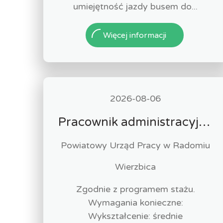
umiejętność jazdy busem do...
Więcej informacji
2026-08-06
Pracownik administracyjny (k/m)
Powiatowy Urząd Pracy w Radomiu
Wierzbica
Zgodnie z programem stażu.
Wymagania konieczne:
Wykształcenie: średnie