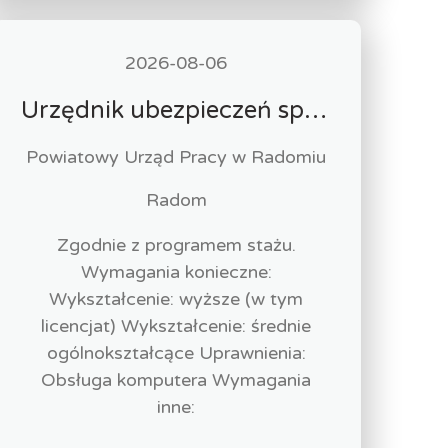
2026-08-06
Urzędnik ubezpieczeń społecznych-stażysta (k/m)
Powiatowy Urząd Pracy w Radomiu
Radom
Zgodnie z programem stażu.
Wymagania konieczne:
Wykształcenie: wyższe (w tym
licencjat) Wykształcenie: średnie
ogólnokształcące Uprawnienia:
Obsługa komputera Wymagania
inne: