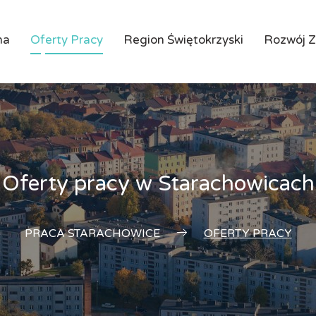
na
Oferty Pracy
Region Świętokrzyski
Rozwój 
Oferty pracy w Starachowicach
PRACA STARACHOWICE
OFERTY PRACY