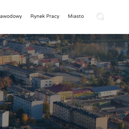
Zawodowy
Rynek Pracy
Miasto