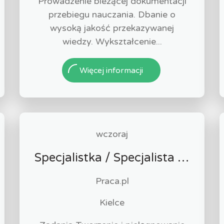
Prowadzenie bieżącej dokumentacji
przebiegu nauczania. Dbanie o
wysoką jakość przekazywanej
wiedzy. Wykształcenie...
Więcej informacji
wczoraj
Specjalistka / Specjalista ds. Sprzedaży ubezpieczeń
Praca.pl
Kielce