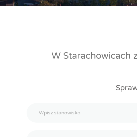
W Starachowicach zn
Spraw