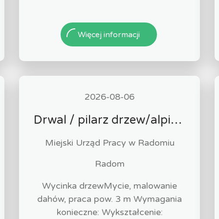
Więcej informacji
2026-08-06
Drwal / pilarz drzew/alpinista (k/m)
Miejski Urząd Pracy w Radomiu
Radom
Wycinka drzewMycie, malowanie
dahów, praca pow. 3 m Wymagania
konieczne: Wykształcenie: