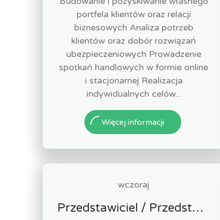
Budowanie i pozyskiwanie własnego
portfela klientów oraz relacji
biznesowych Analiza potrzeb
klientów oraz dobór rozwiązań
ubezpieczeniowych Prowadzenie
spotkań handlowych w formie online
i stacjonarnej Realizacja
indywidualnych celów...
Więcej informacji
wczoraj
Przedstawiciel / Przedstawicielka ds. sprzedaży ubezpieczeń majątkowych