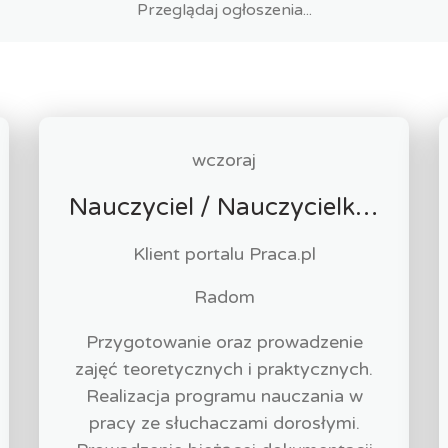
wczoraj
Nauczyciel / Nauczycielka - Masażysta / Masażystka
Klient portalu Praca.pl
Radom
Przygotowanie oraz prowadzenie
zajęć teoretycznych i praktycznych.
Realizacja programu nauczania w
pracy ze słuchaczami dorosłymi.