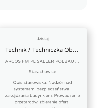
dzisiaj
Technik / Techniczka Obsługi Budynku
ARCOS FM PL SALLER POLBAU Sp. z o.o. Sp. K
Starachowice
Opis stanowiska: Nadzór nad
systemami bezpieczeństwa i
zarządzania budynkiem. Prowadzenie
przetargów, zbieranie ofert i