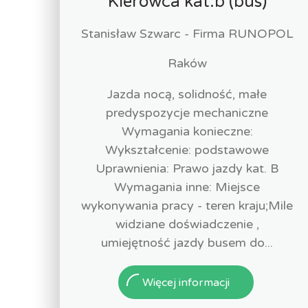
Kierowca kat.b (bus)
Stanisław Szwarc - Firma RUNOPOL
Raków
Jazda nocą, solidność, małe
predyspozycje mechaniczne
Wymagania konieczne:
Wykształcenie: podstawowe
Uprawnienia: Prawo jazdy kat. B
Wymagania inne: Miejsce
wykonywania pracy - teren kraju;Mile
widziane doświadczenie ,
umiejętność jazdy busem do...
Więcej informacji