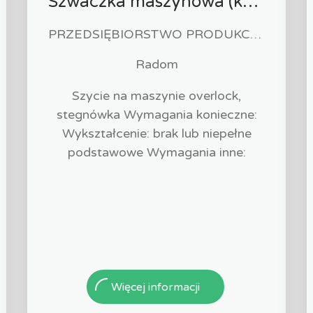
Szwaczka maszynowa (k/m)
PRZEDSIĘBIORSTWO PRODUKCYJNO HANDLOWO USŁUGOWE "ZUZIA" Paweł Biliński
Radom
Szycie na maszynie overlock,
stegnówka Wymagania konieczne:
Wykształcenie: brak lub niepełne
podstawowe Wymagania inne:
Więcej informacji