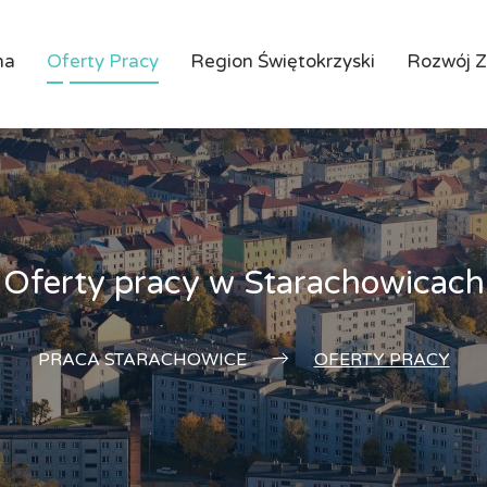
na
Oferty Pracy
Region Świętokrzyski
Rozwój 
Oferty pracy w Starachowicach
PRACA STARACHOWICE
OFERTY PRACY