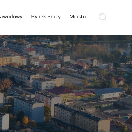
Zawodowy
Rynek Pracy
Miasto