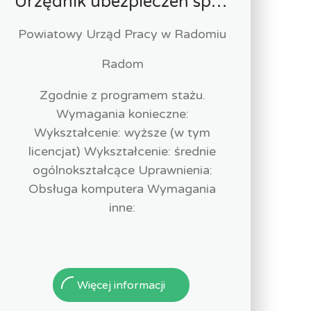
Urzędnik ubezpieczeń społecznych-stażysta (k/m)
Powiatowy Urząd Pracy w Radomiu
Radom
Zgodnie z programem stażu.
Wymagania konieczne:
Wykształcenie: wyższe (w tym
licencjat) Wykształcenie: średnie
ogólnokształcące Uprawnienia:
Obsługa komputera Wymagania
inne:
Więcej informacji