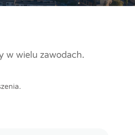
cy w wielu zawodach.
zenia.