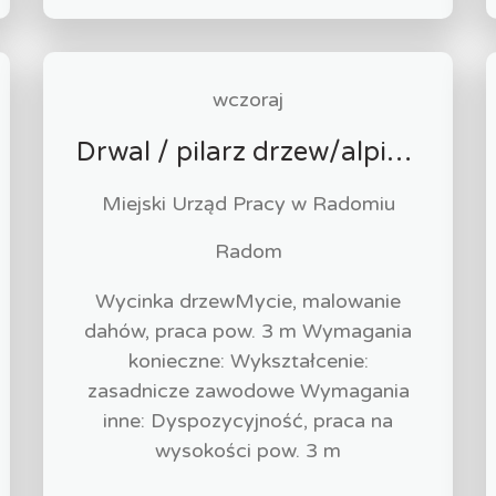
wczoraj
Drwal / pilarz drzew/alpinista (k/m)
Miejski Urząd Pracy w Radomiu
Radom
Wycinka drzewMycie, malowanie
dahów, praca pow. 3 m Wymagania
konieczne: Wykształcenie:
zasadnicze zawodowe Wymagania
inne: Dyspozycyjność, praca na
wysokości pow. 3 m