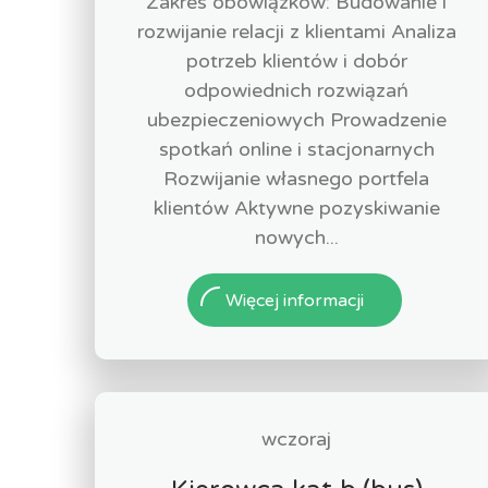
Zakres obowiązków: Budowanie i
rozwijanie relacji z klientami Analiza
potrzeb klientów i dobór
odpowiednich rozwiązań
ubezpieczeniowych Prowadzenie
spotkań online i stacjonarnych
Rozwijanie własnego portfela
klientów Aktywne pozyskiwanie
nowych...
Więcej informacji
wczoraj