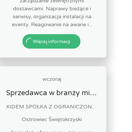
zarządzanie zewnętrznymi
dostawcami. Naprawy bieżące i
serwisy, organizacja instalacji na
eventy. Reagowanie na awarie i...
Więcej informacji
wczoraj
Sprzedawca w branży mięsnej
KIDEM SPÓŁKA Z OGRANICZONĄ ODPOWIEDZIALNOŚCIĄ
Ostrowiec Świętokrzyski