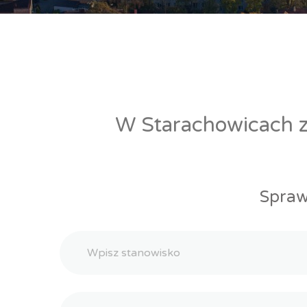
W Starachowicach zn
Spraw