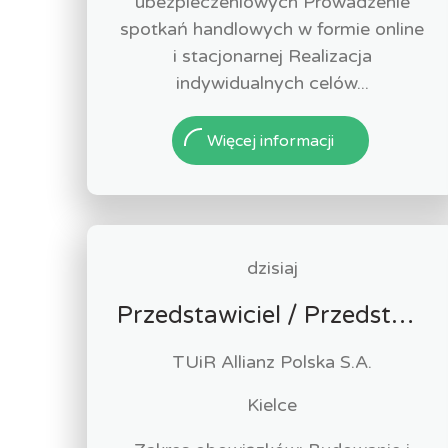
ubezpieczeniowych Prowadzenie
spotkań handlowych w formie online
i stacjonarnej Realizacja
indywidualnych celów...
Więcej informacji
dzisiaj
Przedstawiciel / Przedstawicielka ds. sprzedaży ubezpieczeń majątkowych
TUiR Allianz Polska S.A.
Kielce