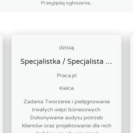
dzisiaj
Specjalistka / Specjalista ds. Sprzedaży ubezpieczeń
Praca.pl
Kielce
Zadania Tworzenie i pielęgnowanie
trwałych więzi biznesowych.
Dokonywanie audytu potrzeb
klientów oraz projektowanie dla nich