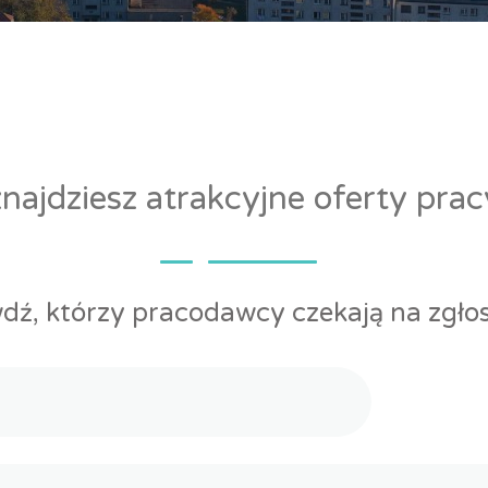
ajdziesz atrakcyjne oferty pra
dź, którzy pracodawcy czekają na zgłos