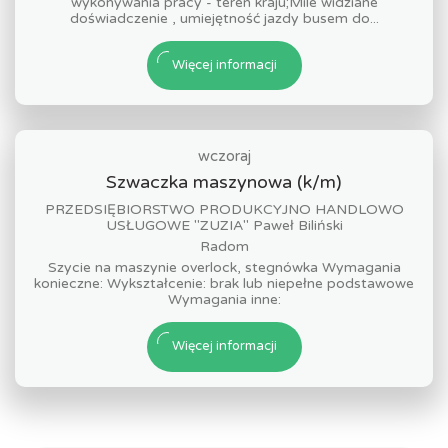
wykonywania pracy - teren kraju;Mile widziane
doświadczenie , umiejętność jazdy busem do...
Więcej informacji
wczoraj
Szwaczka maszynowa (k/m)
PRZEDSIĘBIORSTWO PRODUKCYJNO HANDLOWO
USŁUGOWE "ZUZIA" Paweł Biliński
Radom
Szycie na maszynie overlock, stegnówka Wymagania
konieczne: Wykształcenie: brak lub niepełne podstawowe
Wymagania inne:
Więcej informacji