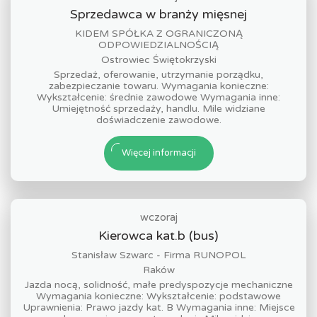
Sprzedawca w branży mięsnej
KIDEM SPÓŁKA Z OGRANICZONĄ
ODPOWIEDZIALNOŚCIĄ
Ostrowiec Świętokrzyski
Sprzedaż, oferowanie, utrzymanie porządku,
zabezpieczanie towaru. Wymagania konieczne:
Wykształcenie: średnie zawodowe Wymagania inne:
Umiejętność sprzedaży, handlu. Mile widziane
doświadczenie zawodowe.
Więcej informacji
wczoraj
Kierowca kat.b (bus)
Stanisław Szwarc - Firma RUNOPOL
Raków
Jazda nocą, solidność, małe predyspozycje mechaniczne
Wymagania konieczne: Wykształcenie: podstawowe
Uprawnienia: Prawo jazdy kat. B Wymagania inne: Miejsce