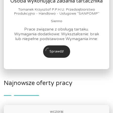
Osoba wykonująca zadania tartacznika
Tomanek Krzysztof P.P.H.U. Przedsiębiorstwo
Produkcyjno - Handlowo - Usługowe "SANPOMP"
Sienno
Prace związane z obsługą tartaku.
Wymagania dodatkowe: Wykształcenie: brak
lub niepełne podstawowe Wymagania inne:
Sprawdź!
Najnowsze oferty pracy
wczoraj