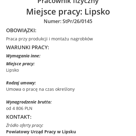
Pracownik fizyczny
Miejsce pracy:
Lipsko
Numer: StPr/26/0145
OBOWIĄZKI:
Praca przy produkcji i montażu nagrobków
WARUNKI PRACY:
Wymagania inne:
Miejsce pracy:
Lipsko
Rodzaj umowy:
Umowa o pracę na czas określony
Wynagrodzenie brutto:
od 4 806 PLN
KONTAKT:
Źródło oferty pracy:
Powiatowy Urząd Pracy w Lipsku