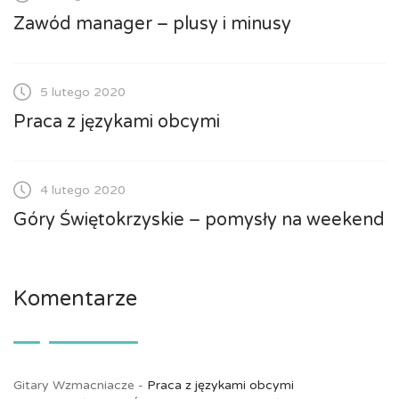
Zawód manager – plusy i minusy
5 lutego 2020
Praca z językami obcymi
4 lutego 2020
Góry Świętokrzyskie – pomysły na weekend
Komentarze
Gitary Wzmacniacze
-
Praca z językami obcymi