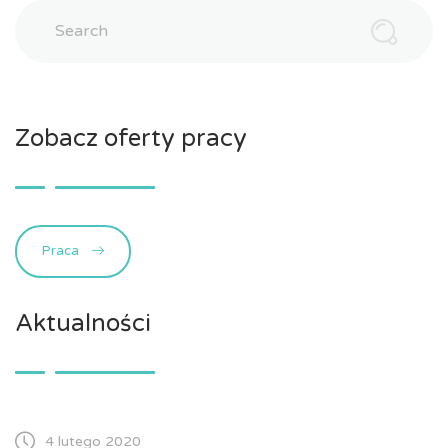
Search
Zobacz oferty pracy
Praca
Aktualności
4 lutego 2020