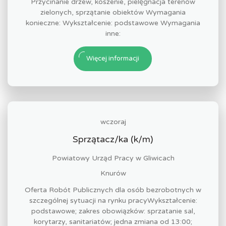
Przycinanie drzew, koszenie, pielęgnacja terenów
zielonych, sprzątanie obiektów Wymagania
konieczne: Wykształcenie: podstawowe Wymagania
inne:
Więcej informacji
wczoraj
Sprzątacz/ka (k/m)
Powiatowy Urząd Pracy w Gliwicach
Knurów
Oferta Robót Publicznych dla osób bezrobotnych w
szczególnej sytuacji na rynku pracyWykształcenie:
podstawowe; zakres obowiązków: sprzatanie sal,
korytarzy, sanitariatów; jedna zmiana od 13:00;