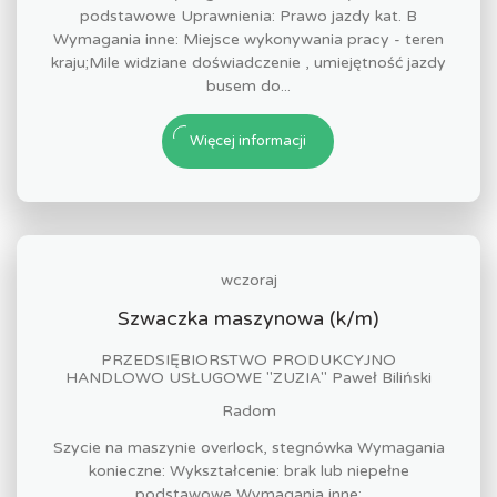
podstawowe Uprawnienia: Prawo jazdy kat. B
Wymagania inne: Miejsce wykonywania pracy - teren
kraju;Mile widziane doświadczenie , umiejętność jazdy
busem do...
Więcej informacji
wczoraj
Szwaczka maszynowa (k/m)
PRZEDSIĘBIORSTWO PRODUKCYJNO
HANDLOWO USŁUGOWE "ZUZIA" Paweł Biliński
Radom
Szycie na maszynie overlock, stegnówka Wymagania
konieczne: Wykształcenie: brak lub niepełne
podstawowe Wymagania inne: