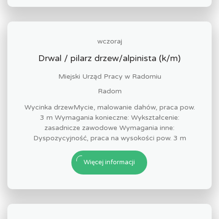
wczoraj
Drwal / pilarz drzew/alpinista (k/m)
Miejski Urząd Pracy w Radomiu
Radom
Wycinka drzewMycie, malowanie dahów, praca pow.
3 m Wymagania konieczne: Wykształcenie:
zasadnicze zawodowe Wymagania inne:
Dyspozycyjność, praca na wysokości pow. 3 m
Więcej informacji