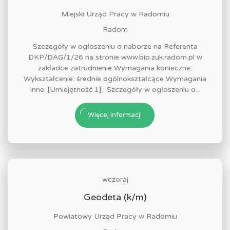
Miejski Urząd Pracy w Radomiu
Radom
Szczegóły w ogłoszeniu o naborze na Referenta
DKP/DAG/1/26 na stronie www.bip.zuk.radom.pl w
zakładce zatrudnienie Wymagania konieczne:
Wykształcenie: średnie ogólnokształcące Wymagania
inne: [Umiejętność 1] : Szczegóły w ogłoszeniu o...
Więcej informacji
wczoraj
Geodeta (k/m)
Powiatowy Urząd Pracy w Radomiu