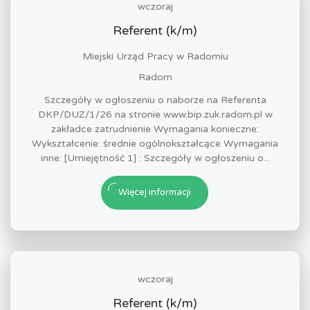
wczoraj
Referent (k/m)
Miejski Urząd Pracy w Radomiu
Radom
Szczegóły w ogłoszeniu o naborze na Referenta
DKP/DUZ/1/26 na stronie www.bip.zuk.radom.pl w
zakładce zatrudnienie Wymagania konieczne:
Wykształcenie: średnie ogólnokształcące Wymagania
inne: [Umiejętność 1] : Szczegóły w ogłoszeniu o...
Więcej informacji
wczoraj
Referent (k/m)