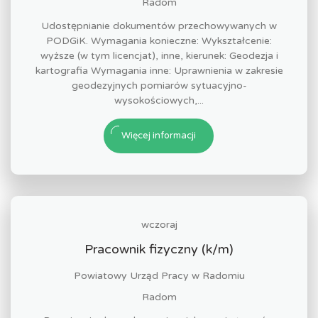
Radom
Udostępnianie dokumentów przechowywanych w
PODGiK. Wymagania konieczne: Wykształcenie:
wyższe (w tym licencjat), inne, kierunek: Geodezja i
kartografia Wymagania inne: Uprawnienia w zakresie
geodezyjnych pomiarów sytuacyjno-
wysokościowych,...
Więcej informacji
wczoraj
Pracownik fizyczny (k/m)
Powiatowy Urząd Pracy w Radomiu
Radom