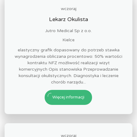
wczoraj
Lekarz Okulista
Jutro Medical Sp z o.o.
Kielce
elastyczny grafik dopasowany do potrzeb stawka
wynagrodzenia obliczana procentowo: 50% wartości
kontraktu NFZ możliwość realizacji wizyt
komercyjnych Opis stanowiska Przeprowadzanie
konsultacji okulistycznych. Diagnostyka i leczenie
chorób narządu...
Więcej informacji
wczoraj