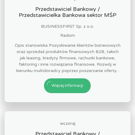
Przedstawiciel Bankowy /
Przedstawicielka Bankowa sektor MŚP
BUSINESSFIRST Sp. z o.o.
Radom
Opis stanowiska Pozyskiwanie klientów biznesowych
oraz sprzedaż produktów finansowych B2B, takich
jak leasing, kredyty firmowe, rachunki bankowe,
faktoring i inne rozwiązania finansowe. Rozwój w
kierunku multidoradcy poprzez poszerzanie oferty...
Więcej informacji
wczoraj
Przedstawiciel Bankowy /