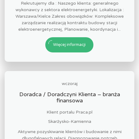
Rekrutujemy dla : Naszego klienta: generalnego
wykonawcy z sektora elektroenergetyki. Lokalizacja :
Warszawa/Kielce Zakres obowiązków: Kompleksowe
zarządzanie realizacją kontraktu budowy stacji
elektroenergetycznej, Planowanie, koordynacja i...
Więcej informacji
wczoraj
Doradca / Doradczyni Klienta – branża
finansowa
Klient portalu Praca.pl
Skarżysko-Kamienna
Aktywne pozyskiwanie klientów i budowanie z nimi
długofalowych relacji. Diagnozowanie potrzeb