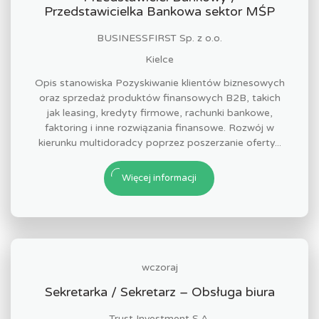
Przedstawicielka Bankowa sektor MŚP
BUSINESSFIRST Sp. z o.o.
Kielce
Opis stanowiska Pozyskiwanie klientów biznesowych
oraz sprzedaż produktów finansowych B2B, takich
jak leasing, kredyty firmowe, rachunki bankowe,
faktoring i inne rozwiązania finansowe. Rozwój w
kierunku multidoradcy poprzez poszerzanie oferty...
Więcej informacji
wczoraj
Sekretarka / Sekretarz – Obsługa biura
Trust Investment S.A.