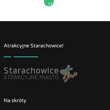
37
»
Atrakcyjne Starachowice!
Na skróty