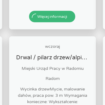
Więcej informacji
wczoraj
Drwal / pilarz drzew/alpinista (k/m)
Miejski Urząd Pracy w Radomiu
Radom
Wycinka drzewMycie, malowanie
dahów, praca pow. 3 m Wymagania
konieczne: Wykształcenie: