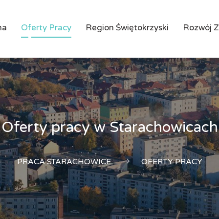
na
Oferty Pracy
Region Świętokrzyski
Rozwój 
Oferty pracy w Starachowicach
PRACA STARACHOWICE
OFERTY PRACY