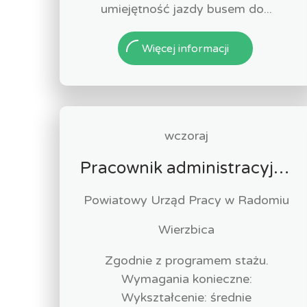
umiejętność jazdy busem do...
Więcej informacji
wczoraj
Pracownik administracyjny (k/m)
Powiatowy Urząd Pracy w Radomiu
Wierzbica
Zgodnie z programem stażu.
Wymagania konieczne:
Wykształcenie: średnie