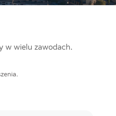
cy w wielu zawodach.
zenia.