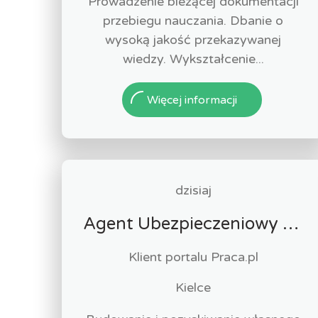
Prowadzenie bieżącej dokumentacji
przebiegu nauczania. Dbanie o
wysoką jakość przekazywanej
wiedzy. Wykształcenie...
Więcej informacji
dzisiaj
Agent Ubezpieczeniowy / Agentka Ubezpieczeniowa
Klient portalu Praca.pl
Kielce