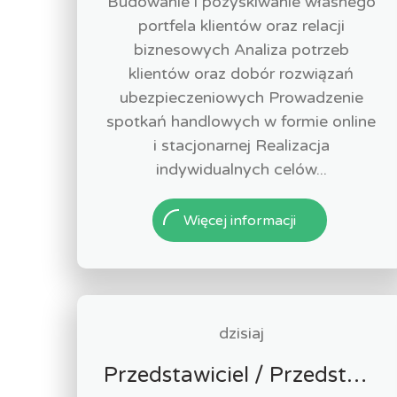
Budowanie i pozyskiwanie własnego
portfela klientów oraz relacji
biznesowych Analiza potrzeb
klientów oraz dobór rozwiązań
ubezpieczeniowych Prowadzenie
spotkań handlowych w formie online
i stacjonarnej Realizacja
indywidualnych celów...
Więcej informacji
dzisiaj
Przedstawiciel / Przedstawicielka ds. sprzedaży ubezpieczeń majątkowych