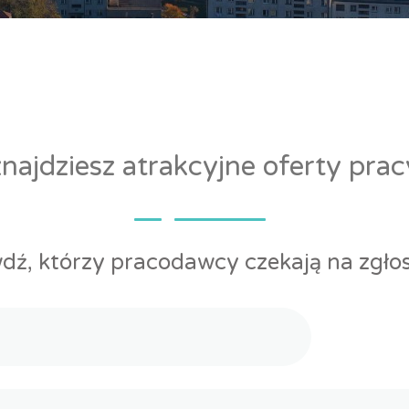
ajdziesz atrakcyjne oferty pra
dź, którzy pracodawcy czekają na zgłos