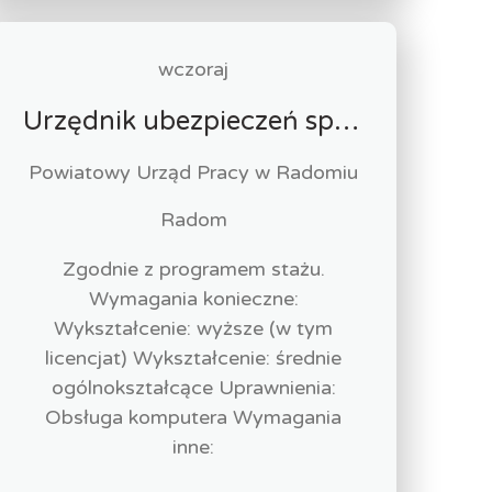
wczoraj
Urzędnik ubezpieczeń społecznych-stażysta (k/m)
Powiatowy Urząd Pracy w Radomiu
Radom
Zgodnie z programem stażu.
Wymagania konieczne:
Wykształcenie: wyższe (w tym
licencjat) Wykształcenie: średnie
ogólnokształcące Uprawnienia:
Obsługa komputera Wymagania
inne: