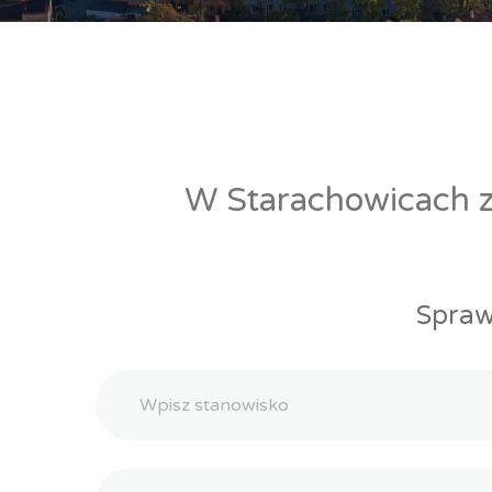
W Starachowicach zn
Spraw