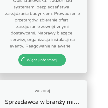
Opis stanowiska: Nadzór nad
systemami bezpieczeństwa i
zarządzania budynkiem. Prowadzenie
przetargów, zbieranie ofert i
zarządzanie zewnętrznymi
dostawcami. Naprawy bieżące i
serwisy, organizacja instalacji na
eventy. Reagowanie na awarie i...
Więcej informacji
wczoraj
Sprzedawca w branży mięsnej