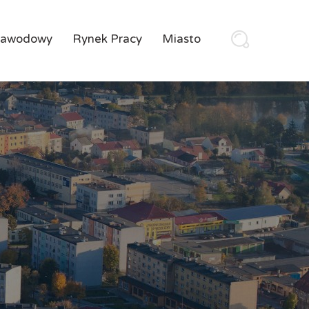
Zawodowy
Rynek Pracy
Miasto