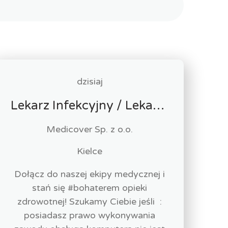
dzisiaj
Lekarz Infekcyjny / Lekarka Infekcyjna
Medicover Sp. z o.o.
Kielce
Dołącz do naszej ekipy medycznej i
stań się #bohaterem opieki
zdrowotnej! Szukamy Ciebie jeśli ​ :
posiadasz prawo wykonywania