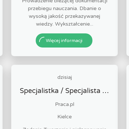
Prowadzenie bieżącej dokumentacji
przebiegu nauczania. Dbanie o
wysoką jakość przekazywanej
wiedzy. Wykształcenie...
Więcej informacji
dzisiaj
Specjalistka / Specjalista ds. Sprzedaży ubezpieczeń
Praca.pl
Kielce