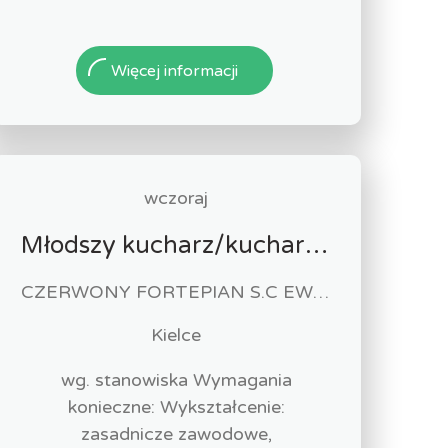
Więcej informacji
wczoraj
Młodszy kucharz/kucharka
CZERWONY FORTEPIAN S.C EWA URBAŃSKA-FELCZAK, ROBERT KANTOR
Kielce
wg. stanowiska Wymagania
konieczne: Wykształcenie:
zasadnicze zawodowe,