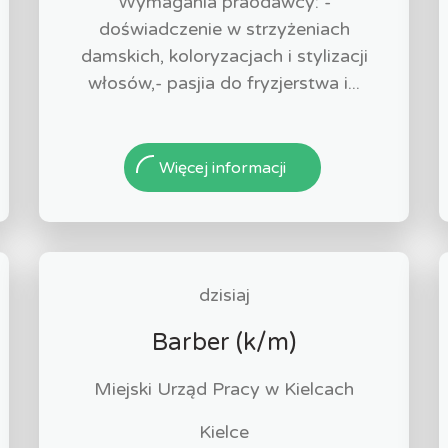
Wymagania praodawcy: -
doświadczenie w strzyżeniach
damskich, koloryzacjach i stylizacji
włosów,- pasjia do fryzjerstwa i...
Więcej informacji
dzisiaj
Barber (k/m)
Miejski Urząd Pracy w Kielcach
Kielce