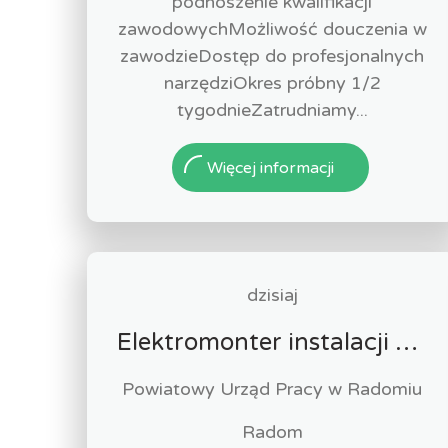
podnoszenie kwalifikacji
zawodowychMożliwość douczenia w
zawodzieDostęp do profesjonalnych
narzędziOkres próbny 1/2
tygodnieZatrudniamy...
Więcej informacji
dzisiaj
Elektromonter instalacji elektrycznych (k/m)
Powiatowy Urząd Pracy w Radomiu
Radom