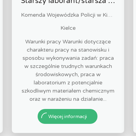
Starszy laborant/starsza laborantka
Komenda Wojewódzka Policji w Kielcach
Kielce
Warunki pracy Warunki dotyczące
charakteru pracy na stanowisku i
sposobu wykonywania zadań: praca
w szczególnie trudnych warunkach
środowiskowych, praca w
laboratorium z potencjalnie
szkodliwym materiałem chemicznym
oraz w narażeniu na działanie...
Więcej informacji