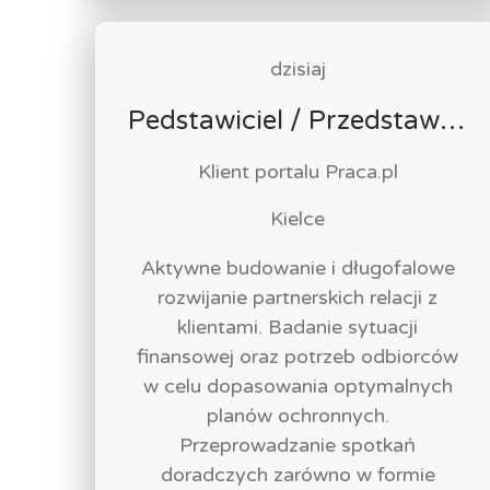
dzisiaj
Pedstawiciel / Przedstawicielka ds. sprzedaży ubezpieczeń majątkowych
Klient portalu Praca.pl
Kielce
Aktywne budowanie i długofalowe
rozwijanie partnerskich relacji z
klientami. Badanie sytuacji
finansowej oraz potrzeb odbiorców
w celu dopasowania optymalnych
planów ochronnych.
Przeprowadzanie spotkań
doradczych zarówno w formie