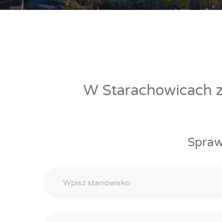
W Starachowicach zn
Spraw