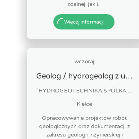
zdalnej, jak i...
Więcej informacji
wczoraj
Geolog / hydrogeolog z uprawnieniami (k/m)
"HYDROGEOTECHNIKA SPÓŁKA Z OGRANICZONĄ ODPOWIEDZIALNOŚCIĄ".
Kielce
Opracowywanie projektów robót
geologicznych oraz dokumentacji z
zakresu geologii inżynierskiej i