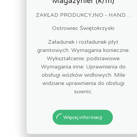
Magazynier (k/m)
ZAKŁAD PRODUKCYJNO - HANDLOWY "MARIO" MARIUSZ PASTERNAK
Ostrowiec Świętokrzyski
Załadunek i rozładunek płyt
granitowych. Wymagania konieczne:
Wykształcenie: podstawowe
Wymagania inne: Uprawnienia do
obsługi wózków widłowych. Mile
widziane uprawnienia do obsługi
suwnic.
Więcej informacji