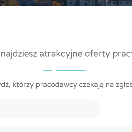
ajdziesz atrakcyjne oferty pra
dź, którzy pracodawcy czekają na zgłos