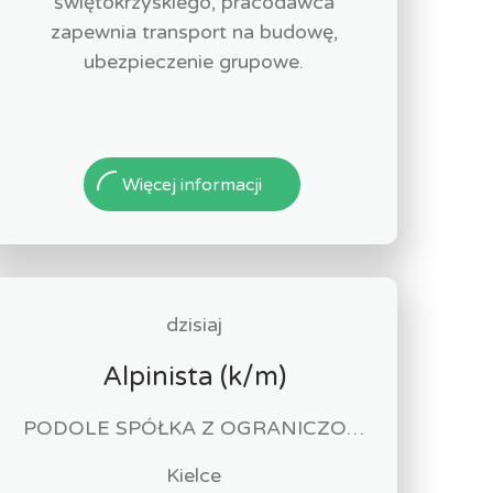
świętokrzyskiego, pracodawca
zapewnia transport na budowę,
ubezpieczenie grupowe.
Więcej informacji
dzisiaj
Alpinista (k/m)
PODOLE SPÓŁKA Z OGRANICZONĄ ODPOWIEDZIALNOŚCIĄ
Kielce