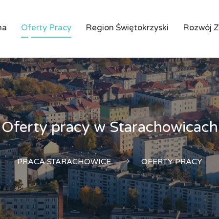
na
Oferty Pracy
Region Świętokrzyski
Rozwój 
Oferty pracy w Starachowicach
PRACA STARACHOWICE
OFERTY PRACY