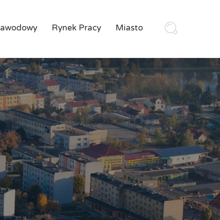
Zawodowy
Rynek Pracy
Miasto