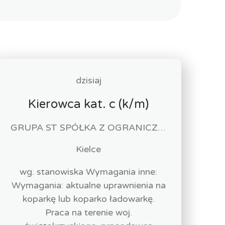
dzisiaj
Kierowca kat. c (k/m)
GRUPA ST SPÓŁKA Z OGRANICZONĄ ODPOWIEDZIALNOŚCIĄ
Kielce
wg. stanowiska Wymagania inne:
Wymagania: aktualne uprawnienia na
koparkę lub koparko ładowarkę.
Praca na terenie woj.