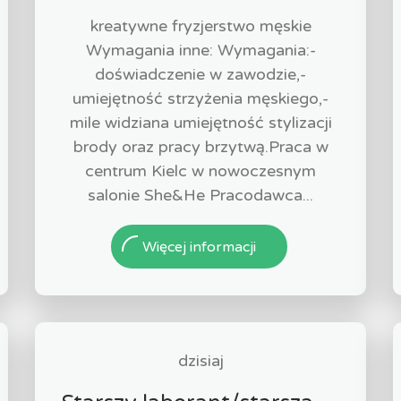
kreatywne fryzjerstwo męskie
Wymagania inne: Wymagania:-
doświadczenie w zawodzie,-
umiejętność strzyżenia męskiego,-
mile widziana umiejętność stylizacji
brody oraz pracy brzytwą.Praca w
centrum Kielc w nowoczesnym
salonie She&He Pracodawca...
Więcej informacji
dzisiaj