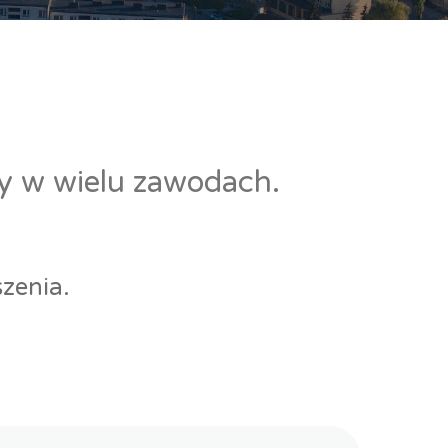
cy w wielu zawodach.
zenia.