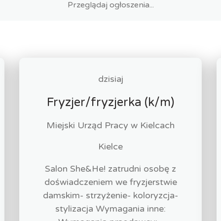
dzisiaj
Fryzjer/fryzjerka (k/m)
Miejski Urząd Pracy w Kielcach
Kielce
Salon She&He! zatrudni osobę z
doświadczeniem we fryzjerstwie
damskim- strzyżenie- koloryzcja-
stylizacja Wymagania inne: