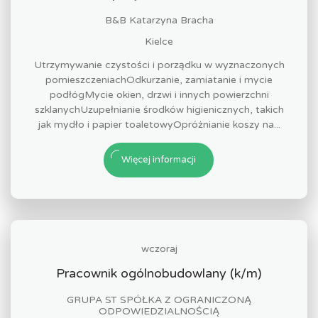
B&B Katarzyna Bracha
Kielce
Utrzymywanie czystości i porządku w wyznaczonych
pomieszczeniachOdkurzanie, zamiatanie i mycie
podłógMycie okien, drzwi i innych powierzchni
szklanychUzupełnianie środków higienicznych, takich
jak mydło i papier toaletowyOpróżnianie koszy na...
Więcej informacji
wczoraj
Pracownik ogólnobudowlany (k/m)
GRUPA ST SPÓŁKA Z OGRANICZONĄ
ODPOWIEDZIALNOŚCIĄ