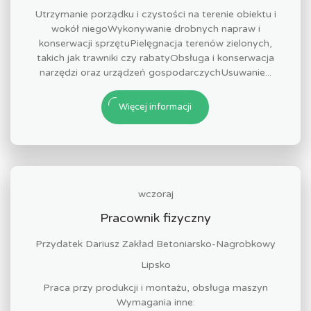
Utrzymanie porządku i czystości na terenie obiektu i
wokół niegoWykonywanie drobnych napraw i
konserwacji sprzętuPielęgnacja terenów zielonych,
takich jak trawniki czy rabatyObsługa i konserwacja
narzędzi oraz urządzeń gospodarczychUsuwanie...
Więcej informacji
wczoraj
Pracownik fizyczny
Przydatek Dariusz Zakład Betoniarsko-Nagrobkowy
Lipsko
Praca przy produkcji i montażu, obsługa maszyn
Wymagania inne: