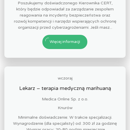
Poszukujemy doświadczonego Kierownika CERT,
który będzie odpowiadał za zarządzanie zespołem
reagowania na incydenty bezpieczeństwa oraz
rozwój kompetencji i narzędzi wspierających ochronę
organizacji przed cyberzagrożeniami. Jeśli masz...
Więcej informacji
wczoraj
Lekarz – terapia medyczną marihuaną
Medica Online Sp. z o.o.
Knurów
Minimalne doświadczenie: W trakcie specjalizacji.
Wynagrodzenie (dla specjalisty) od: 300 zł za godzinę
. Wymiar pracy: 20-80 godzin miesięcznie.