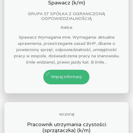
Spawacz (k/m)
GRUPA ST SPÓŁKA Z OGRANICZONĄ
ODPOWIEDZIALNOŚCIĄ
Kielce
Spawacz Wymagania inne: Wymagania: aktualne
uprawnienia, przestrzeganie zasad BHP, dbanie o
powierzony sprzęt, odpowiedzialność, umiejętność
pracy w zespole, doświadczenie pracy na stanowisku
(mile widziane), prawo jazdy kat. B (mile...
Więcej informacji
wczoraj
Pracownik utrzymania czystości
(sprzątaczka) (k/m)