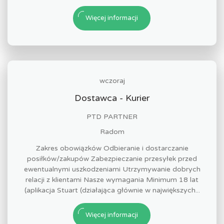
Więcej informacji
wczoraj
Dostawca - Kurier
PTD PARTNER
Radom
Zakres obowiązków Odbieranie i dostarczanie
posiłków/zakupów Zabezpieczanie przesyłek przed
ewentualnymi uszkodzeniami Utrzymywanie dobrych
relacji z klientami Nasze wymagania Minimum 18 lat
(aplikacja Stuart (działająca głównie w największych...
Więcej informacji