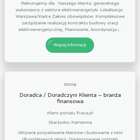
Rekrutujemy dla : Naszego klienta: generalnego
wykonawcy z sektora elektroenergetyki. Lokalizacja :
Warszawa/Kielce Zakres obowiązków: Kompleksowe
zarządzanie realizacją kontraktu budowy stacji
elektroenergetycznej, Planowanie, koordynacja i...
Więcej informacji
dzisiaj
Doradca / Doradczyni Klienta – branża
finansowa
Klient portalu Praca.pl
Skarżysko-Kamienna
Aktywne pozyskiwanie klientów i budowanie z nimi
długofalowych relacji. Diagnozowanie potrzeb