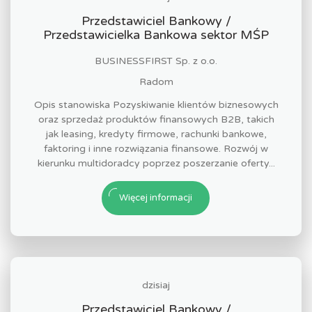
Przedstawiciel Bankowy /
Przedstawicielka Bankowa sektor MŚP
BUSINESSFIRST Sp. z o.o.
Radom
Opis stanowiska Pozyskiwanie klientów biznesowych
oraz sprzedaż produktów finansowych B2B, takich
jak leasing, kredyty firmowe, rachunki bankowe,
faktoring i inne rozwiązania finansowe. Rozwój w
kierunku multidoradcy poprzez poszerzanie oferty...
Więcej informacji
dzisiaj
Przedstawiciel Bankowy /