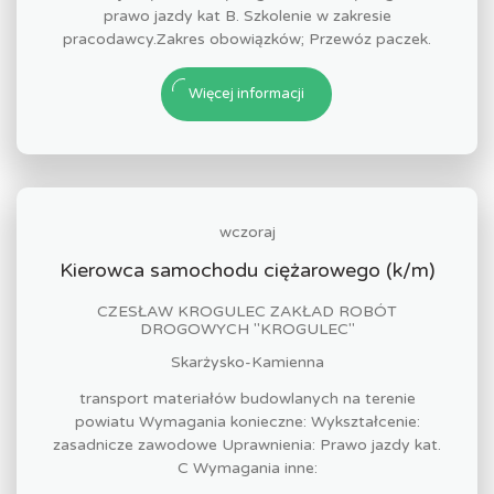
prawo jazdy kat B. Szkolenie w zakresie
pracodawcy.Zakres obowiązków; Przewóz paczek.
Więcej informacji
wczoraj
Kierowca samochodu ciężarowego (k/m)
CZESŁAW KROGULEC ZAKŁAD ROBÓT
DROGOWYCH "KROGULEC"
Skarżysko-Kamienna
transport materiałów budowlanych na terenie
powiatu Wymagania konieczne: Wykształcenie:
zasadnicze zawodowe Uprawnienia: Prawo jazdy kat.
C Wymagania inne: