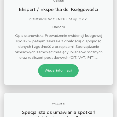
dzisiaj
Ekspert / Ekspertka ds. Księgowości
ZDROWIE W CENTRUM sp. z o.o.
Radom
Opis stanowiska Prowadzenie ewidencji księgowej
spółek w pełnym zakresie z dbałością o spójność
danych i zgodność z przepisami. Sporządzanie
okresowych zamknięć miesięcy, bilansów rocznych
oraz rozliczeń podatkowych (CIT, VAT, PIT)....
Więcej informacji
wczoraj
Specjalista ds umawiania spotkań