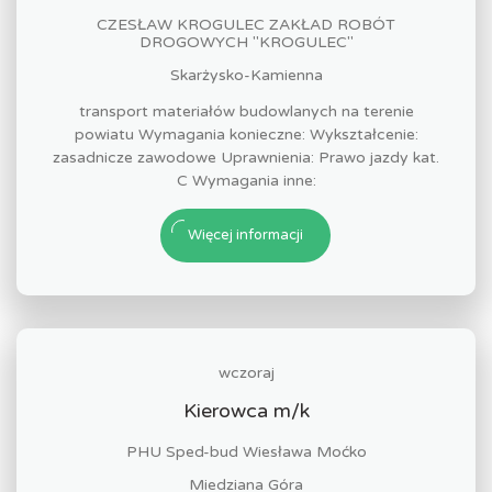
CZESŁAW KROGULEC ZAKŁAD ROBÓT
DROGOWYCH "KROGULEC"
Skarżysko-Kamienna
transport materiałów budowlanych na terenie
powiatu Wymagania konieczne: Wykształcenie:
zasadnicze zawodowe Uprawnienia: Prawo jazdy kat.
C Wymagania inne:
Więcej informacji
wczoraj
Kierowca m/k
PHU Sped-bud Wiesława Moćko
Miedziana Góra