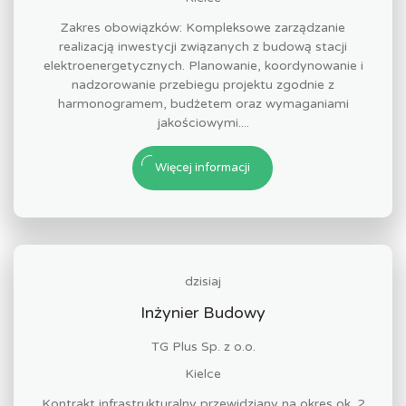
Zakres obowiązków: Kompleksowe zarządzanie
realizacją inwestycji związanych z budową stacji
elektroenergetycznych. Planowanie, koordynowanie i
nadzorowanie przebiegu projektu zgodnie z
harmonogramem, budżetem oraz wymaganiami
jakościowymi....
Więcej informacji
dzisiaj
Inżynier Budowy
TG Plus Sp. z o.o.
Kielce
Kontrakt infrastrukturalny przewidziany na okres ok. 2