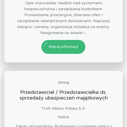
Opis stanowiska: Nadzór nad systemami
bezpieczeństwa i zarządzania budynkiem.
Prowadzenie przetargów, zbieranie ofert i
zarządzanie zewnętrznymi dostawcami. Naprawy
bieżące i serwisy, organizacja instalacji na eventy.
Reagowanie na awarie i...
Więcej informacji
dzisiaj
Przedstawiciel / Przedstawicielka ds.
sprzedaży ubezpieczeń majątkowych
TUiR Allianz Polska S.A.
Kielce
Zakres obowiązków: Budowanie i rozwijanie relacji z