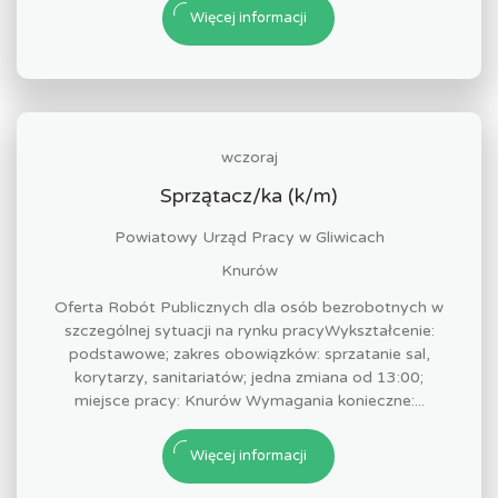
Więcej informacji
wczoraj
Sprzątacz/ka (k/m)
Powiatowy Urząd Pracy w Gliwicach
Knurów
Oferta Robót Publicznych dla osób bezrobotnych w
szczególnej sytuacji na rynku pracyWykształcenie:
podstawowe; zakres obowiązków: sprzatanie sal,
korytarzy, sanitariatów; jedna zmiana od 13:00;
miejsce pracy: Knurów Wymagania konieczne:...
Więcej informacji