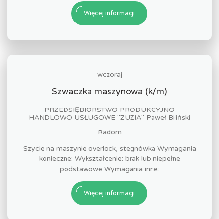
Więcej informacji
wczoraj
Szwaczka maszynowa (k/m)
PRZEDSIĘBIORSTWO PRODUKCYJNO
HANDLOWO USŁUGOWE "ZUZIA" Paweł Biliński
Radom
Szycie na maszynie overlock, stegnówka Wymagania
konieczne: Wykształcenie: brak lub niepełne
podstawowe Wymagania inne:
Więcej informacji