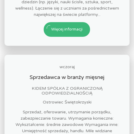
dziedzin (np. języki, nauki ścisłe, sztuka, sport,
wellness). Łączenie się z uczniami za pośrednictwem
największej na świecie platformy...
Więcej informacji
wczoraj
Sprzedawca w branży mięsnej
KIDEM SPÓŁKA Z OGRANICZONĄ
ODPOWIEDZIALNOŚCIĄ
Ostrowiec Świętokrzyski
Sprzedaż, oferowanie, utrzymanie porządku,
zabezpieczanie towaru. Wymagania konieczne:
Wykształcenie: średnie zawodowe Wymagania inne:
Umiejętność sprzedaży, handlu. Mile widziane