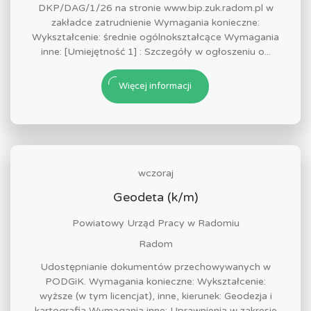
DKP/DAG/1/26 na stronie www.bip.zuk.radom.pl w
zakładce zatrudnienie Wymagania konieczne:
Wykształcenie: średnie ogólnokształcące Wymagania
inne: [Umiejętność 1] : Szczegóły w ogłoszeniu o...
Więcej informacji
wczoraj
Geodeta (k/m)
Powiatowy Urząd Pracy w Radomiu
Radom
Udostępnianie dokumentów przechowywanych w
PODGiK. Wymagania konieczne: Wykształcenie:
wyższe (w tym licencjat), inne, kierunek: Geodezja i
kartografia Wymagania inne: Uprawnienia w zakresie