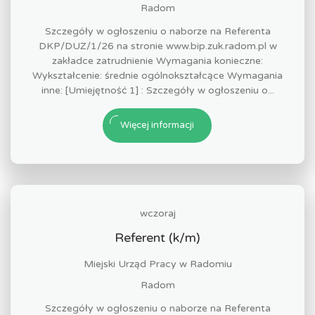
Radom
Szczegóły w ogłoszeniu o naborze na Referenta
DKP/DUZ/1/26 na stronie www.bip.zuk.radom.pl w
zakładce zatrudnienie Wymagania konieczne:
Wykształcenie: średnie ogólnokształcące Wymagania
inne: [Umiejętność 1] : Szczegóły w ogłoszeniu o...
Więcej informacji
wczoraj
Referent (k/m)
Miejski Urząd Pracy w Radomiu
Radom
Szczegóły w ogłoszeniu o naborze na Referenta