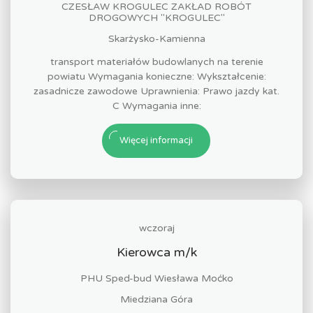
CZESŁAW KROGULEC ZAKŁAD ROBÓT
DROGOWYCH "KROGULEC"
Skarżysko-Kamienna
transport materiałów budowlanych na terenie
powiatu Wymagania konieczne: Wykształcenie:
zasadnicze zawodowe Uprawnienia: Prawo jazdy kat.
C Wymagania inne:
Więcej informacji
wczoraj
Kierowca m/k
PHU Sped-bud Wiesława Moćko
Miedziana Góra