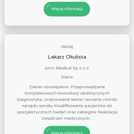
Więcej informacji
dzisiaj
Lekarz Okulista
Jutro Medical Sp z o.o.
Kielce
Zakres obowiązków: Przeprowadzanie
kompleksowych konsultacji okulistycznych
Diagnostyka, ordynowanie leków i leczenie chorób
narządu wzroku Kwalifikowanie pacjentów do
specjalistycznych badań oraz zabiegów Realizacja
świadczeń medycznych...
Więcej informacji