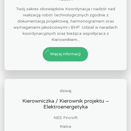
Twój zakres obowiązków Koordynacja i nadzór nad
realizacją robót technologicznych zgodnie z
dokumentacją projektową, harmonogramem oraz
wymaganiami jakościowymi i BHP. Udział w naradach
koordynacyjnych oraz bieżąca współpraca z
Kierownikiem...
Więcej informacji
dzisiaj
Kierowniczka / Kierownik projektu –
Elektroenergetyka
NES Fircroft
Kielce