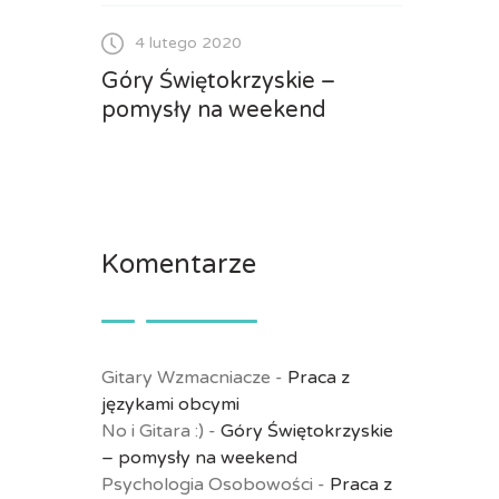
4 lutego 2020
Góry Świętokrzyskie –
pomysły na weekend
Komentarze
Gitary Wzmacniacze
-
Praca z
językami obcymi
No i Gitara :)
-
Góry Świętokrzyskie
– pomysły na weekend
Psychologia Osobowości
-
Praca z