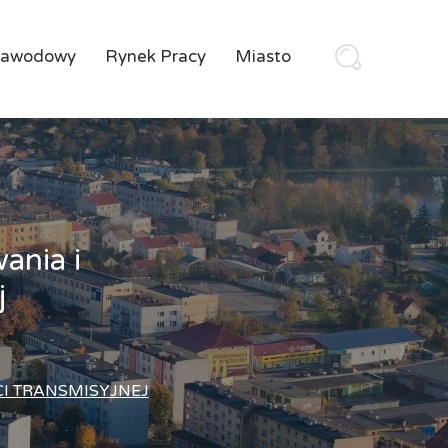
Zawodowy
Rynek Pracy
Miasto
wania i
j
CI TRANSMISYJNEJ