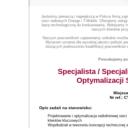
Jesteśmy pierwszą i największą w Polsce firmą zaj
sieci radiowych Orange i T-Mobile. Oferujemy usług
bazę technologiczną do konkurowania. Wdrażamy in
naszych klientów przy
Naszym pracownikom zapewniamy unikalne możliwoś
Wyrazem uznania dla wysokiej jakości polityki per
służących podnoszeniu kwalifikacji pracowników
Poszukujemy pra
Specjalista / Specja
Optymalizacji 
Miejsc
Nr ref.:
Opis zadań na stanowisku:
Projektowanie i optymalizacja radioliniowej sieci
klientów kluczowych
Współudział w tworzeniu koncepcji technicznej 