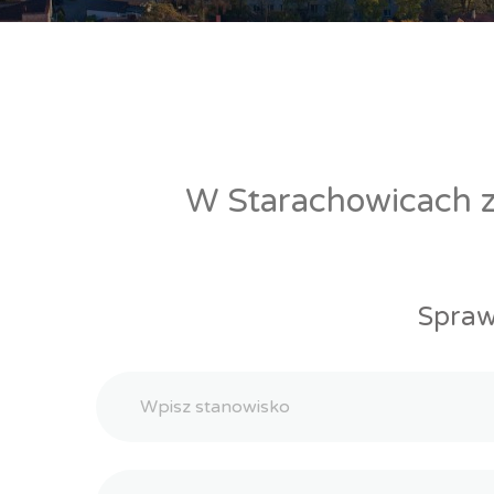
W Starachowicach zn
Spraw