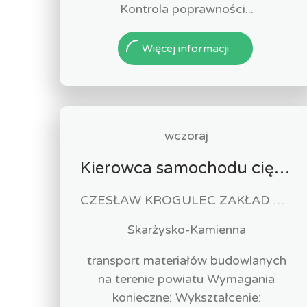
Kontrola poprawności...
Więcej informacji
wczoraj
Kierowca samochodu ciężarowego (k/m)
CZESŁAW KROGULEC ZAKŁAD ROBÓT DROGOWYCH "KROGULEC"
Skarżysko-Kamienna
transport materiałów budowlanych
na terenie powiatu Wymagania
konieczne: Wykształcenie: