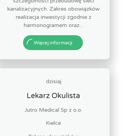
szczególności przebudowę sieci
kanalizacyjnych. Zakres obowiązków
realizacja inwestycji zgodnie z
harmonogramem oraz...
Więcej informacji
dzisiaj
Lekarz Okulista
Jutro Medical Sp z o.o.
Kielce