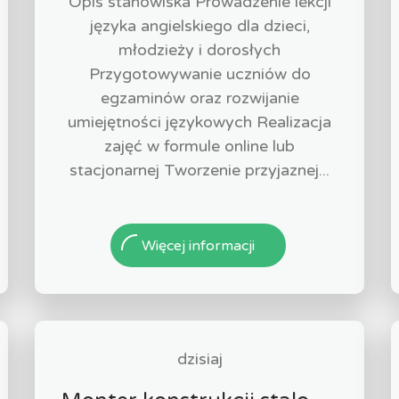
Opis stanowiska Prowadzenie lekcji
języka angielskiego dla dzieci,
młodzieży i dorosłych
Przygotowywanie uczniów do
egzaminów oraz rozwijanie
umiejętności językowych Realizacja
zajęć w formule online lub
stacjonarnej Tworzenie przyjaznej...
Więcej informacji
dzisiaj