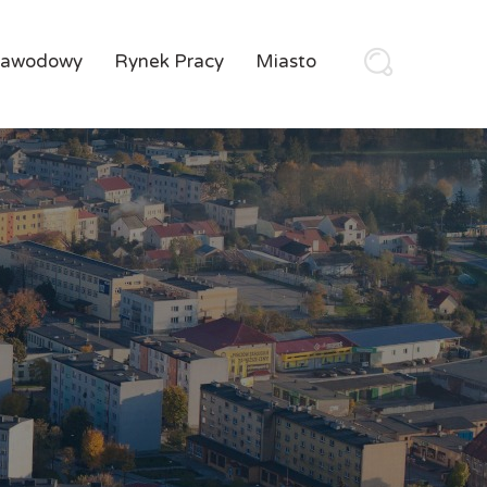
Zawodowy
Rynek Pracy
Miasto