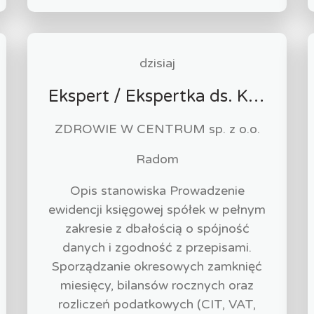
dzisiaj
Ekspert / Ekspertka ds. Księgowości
ZDROWIE W CENTRUM sp. z o.o.
Radom
Opis stanowiska Prowadzenie
ewidencji księgowej spółek w pełnym
zakresie z dbałością o spójność
danych i zgodność z przepisami.
Sporządzanie okresowych zamknięć
miesięcy, bilansów rocznych oraz
rozliczeń podatkowych (CIT, VAT,