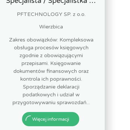
Specjalista / Specjalistka ds. Księgowości
PFTECHNOLOGY SP. z o.o.
Wierzbica
Zakres obowiązków: Kompleksowa
obsługa procesów księgowych
zgodnie z obowiązującymi
przepisami. Księgowanie
dokumentów finansowych oraz
kontrola ich poprawności.
Sporządzanie deklaracji
podatkowych i udział w
przygotowywaniu sprawozdań...
Więcej informacji