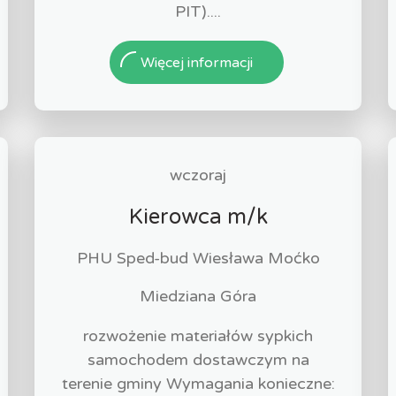
PIT)....
Więcej informacji
wczoraj
Kierowca m/k
PHU Sped-bud Wiesława Moćko
Miedziana Góra
rozwożenie materiałów sypkich
samochodem dostawczym na
terenie gminy Wymagania konieczne: