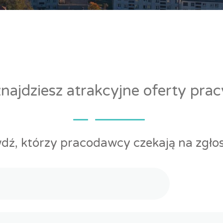
ajdziesz atrakcyjne oferty pra
dź, którzy pracodawcy czekają na zgłos