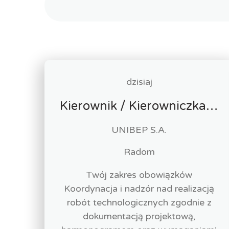
dzisiaj
Kierownik / Kierowniczka robót technologicznych
UNIBEP S.A.
Radom
Twój zakres obowiązków
Koordynacja i nadzór nad realizacją
robót technologicznych zgodnie z
dokumentacją projektową,