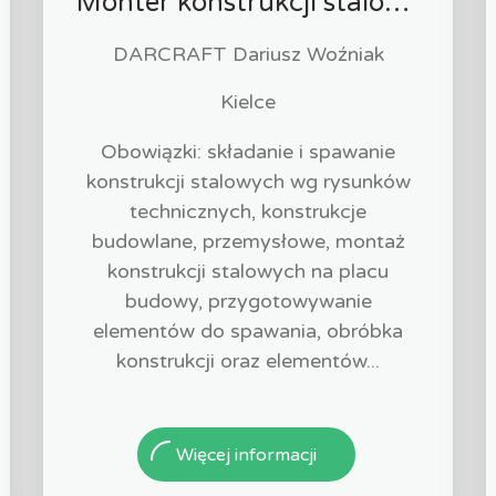
Monter konstrukcji stalowych - ślusarz (K/M/I)
DARCRAFT Dariusz Woźniak
Kielce
Obowiązki: składanie i spawanie
konstrukcji stalowych wg rysunków
technicznych, konstrukcje
budowlane, przemysłowe, montaż
konstrukcji stalowych na placu
budowy, przygotowywanie
elementów do spawania, obróbka
konstrukcji oraz elementów...
Więcej informacji