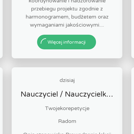
koordynowanie i nadzorowanie
przebiegu projektu zgodnie z
harmonogramem, budżetem oraz
wymaganiami jakościowymi....
Więcej informacji
dzisiaj
Nauczyciel / Nauczycielka języka angielskiego
Twojekorepetycje
Radom