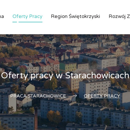
na
Oferty Pracy
Region Świętokrzyski
Rozwój 
Oferty pracy w Starachowicach
PRACA STARACHOWICE
OFERTY PRACY