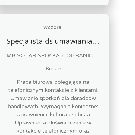
wczoraj
Specjalista ds umawiania spotkań telefonicznych m/k
MB SOLAR SPÓŁKA Z OGRANICZONĄ ODPOWIEDZIALNOŚCIĄ
Kielce
Praca biurowa polegająca na
telefonicznym kontakcie z klientami.
Umawianie spotkań dla doradców
handlowych. Wymagania konieczne:
Uprawnienia: kultura osobista
Uprawnienia: doświadczenie w
kontakcie telefonicznym oraz