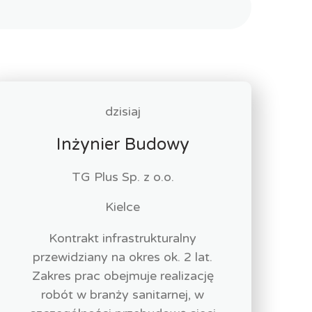
dzisiaj
Inżynier Budowy
TG Plus Sp. z o.o.
Kielce
Kontrakt infrastrukturalny
przewidziany na okres ok. 2 lat.
Zakres prac obejmuje realizację
robót w branży sanitarnej, w