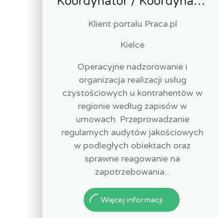
Koordynator / Koordynatorka Usług Serwisowych i Zespołów Terenowych
Klient portalu Praca.pl
Kielce
Operacyjne nadzorowanie i
organizacja realizacji usług
czystościowych u kontrahentów w
regionie według zapisów w
umowach. Przeprowadzanie
regularnych audytów jakościowych
w podległych obiektach oraz
sprawne reagowanie na
zapotrzebowania...
Więcej informacji