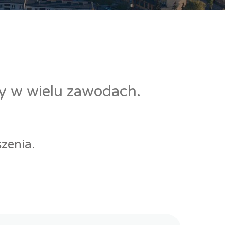
cy w wielu zawodach.
zenia.