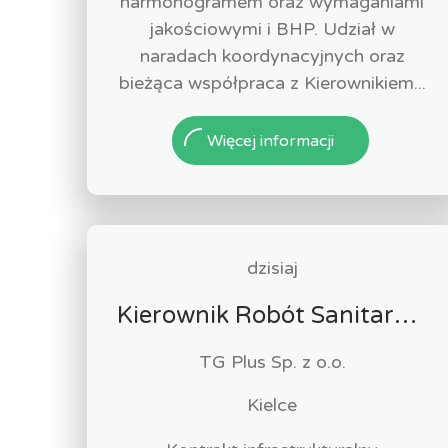
harmonogramem oraz wymaganiami
jakościowymi i BHP. Udział w
naradach koordynacyjnych oraz
bieżąca współpraca z Kierownikiem...
Więcej informacji
dzisiaj
Kierownik Robót Sanitarnych
TG Plus Sp. z o.o.
Kielce