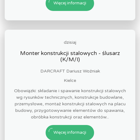
Więcej informacji
dzisiaj
Monter konstrukcji stalowych - ślusarz
(K/M/I)
DARCRAFT Dariusz Woźniak
Kielce
Obowiązki: składanie i spawanie konstrukcji stalowych
wg rysunków technicznych, konstrukcje budowlane,
przemysłowe, montaż konstrukcji stalowych na placu
budowy, przygotowywanie elementów do spawania,
obróbka konstrukcji oraz elementów...
Więcej informacji