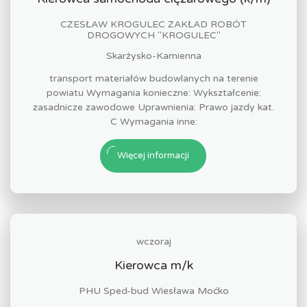
CZESŁAW KROGULEC ZAKŁAD ROBÓT
DROGOWYCH "KROGULEC"
Skarżysko-Kamienna
transport materiałów budowlanych na terenie
powiatu Wymagania konieczne: Wykształcenie:
zasadnicze zawodowe Uprawnienia: Prawo jazdy kat.
C Wymagania inne:
Więcej informacji
wczoraj
Kierowca m/k
PHU Sped-bud Wiesława Moćko