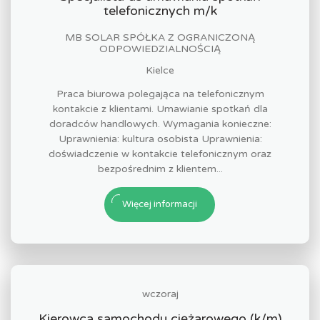
telefonicznych m/k
MB SOLAR SPÓŁKA Z OGRANICZONĄ
ODPOWIEDZIALNOŚCIĄ
Kielce
Praca biurowa polegająca na telefonicznym
kontakcie z klientami. Umawianie spotkań dla
doradców handlowych. Wymagania konieczne:
Uprawnienia: kultura osobista Uprawnienia:
doświadczenie w kontakcie telefonicznym oraz
bezpośrednim z klientem...
Więcej informacji
wczoraj
Kierowca samochodu ciężarowego (k/m)