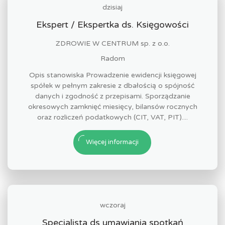
dzisiaj
Ekspert / Ekspertka ds. Księgowości
ZDROWIE W CENTRUM sp. z o.o.
Radom
Opis stanowiska Prowadzenie ewidencji księgowej
spółek w pełnym zakresie z dbałością o spójność
danych i zgodność z przepisami. Sporządzanie
okresowych zamknięć miesięcy, bilansów rocznych
oraz rozliczeń podatkowych (CIT, VAT, PIT)....
Więcej informacji
wczoraj
Specjalista ds umawiania spotkań