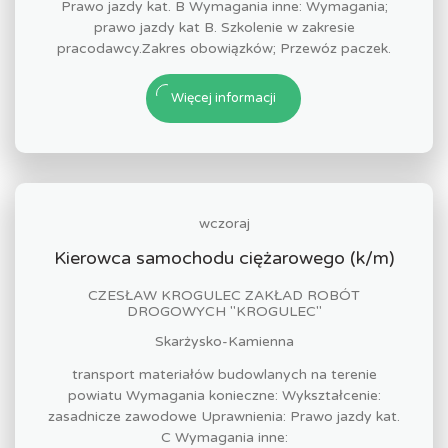
Prawo jazdy kat. B Wymagania inne: Wymagania;
prawo jazdy kat B. Szkolenie w zakresie
pracodawcy.Zakres obowiązków; Przewóz paczek.
Więcej informacji
wczoraj
Kierowca samochodu ciężarowego (k/m)
CZESŁAW KROGULEC ZAKŁAD ROBÓT
DROGOWYCH "KROGULEC"
Skarżysko-Kamienna
transport materiałów budowlanych na terenie
powiatu Wymagania konieczne: Wykształcenie:
zasadnicze zawodowe Uprawnienia: Prawo jazdy kat.
C Wymagania inne: