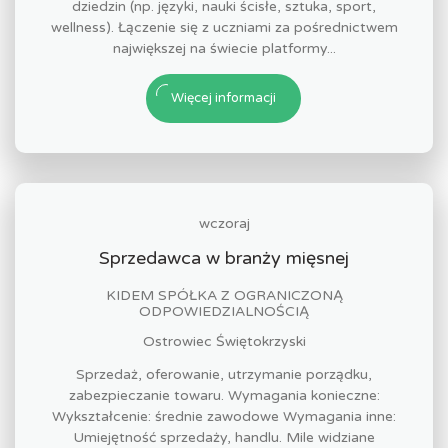
dziedzin (np. języki, nauki ścisłe, sztuka, sport,
wellness). Łączenie się z uczniami za pośrednictwem
największej na świecie platformy...
Więcej informacji
wczoraj
Sprzedawca w branży mięsnej
KIDEM SPÓŁKA Z OGRANICZONĄ
ODPOWIEDZIALNOŚCIĄ
Ostrowiec Świętokrzyski
Sprzedaż, oferowanie, utrzymanie porządku,
zabezpieczanie towaru. Wymagania konieczne:
Wykształcenie: średnie zawodowe Wymagania inne:
Umiejętność sprzedaży, handlu. Mile widziane