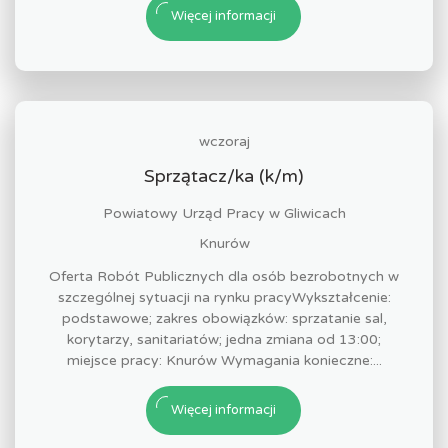
Więcej informacji
wczoraj
Sprzątacz/ka (k/m)
Powiatowy Urząd Pracy w Gliwicach
Knurów
Oferta Robót Publicznych dla osób bezrobotnych w
szczególnej sytuacji na rynku pracyWykształcenie:
podstawowe; zakres obowiązków: sprzatanie sal,
korytarzy, sanitariatów; jedna zmiana od 13:00;
miejsce pracy: Knurów Wymagania konieczne:...
Więcej informacji