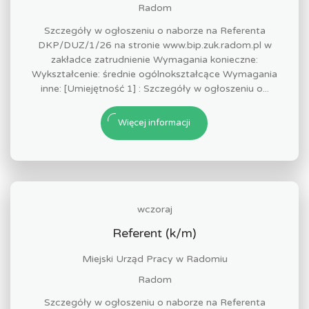
Radom
Szczegóły w ogłoszeniu o naborze na Referenta
DKP/DUZ/1/26 na stronie www.bip.zuk.radom.pl w
zakładce zatrudnienie Wymagania konieczne:
Wykształcenie: średnie ogólnokształcące Wymagania
inne: [Umiejętność 1] : Szczegóły w ogłoszeniu o...
Więcej informacji
wczoraj
Referent (k/m)
Miejski Urząd Pracy w Radomiu
Radom
Szczegóły w ogłoszeniu o naborze na Referenta