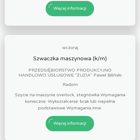
Więcej informacji
wczoraj
Szwaczka maszynowa (k/m)
PRZEDSIĘBIORSTWO PRODUKCYJNO
HANDLOWO USŁUGOWE "ZUZIA" Paweł Biliński
Radom
Szycie na maszynie overlock, stegnówka Wymagania
konieczne: Wykształcenie: brak lub niepełne
podstawowe Wymagania inne:
Więcej informacji