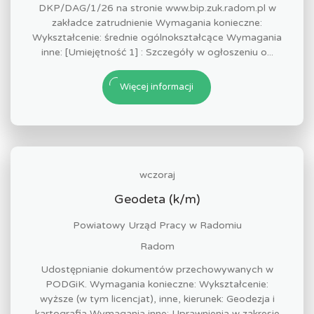
DKP/DAG/1/26 na stronie www.bip.zuk.radom.pl w
zakładce zatrudnienie Wymagania konieczne:
Wykształcenie: średnie ogólnokształcące Wymagania
inne: [Umiejętność 1] : Szczegóły w ogłoszeniu o...
Więcej informacji
wczoraj
Geodeta (k/m)
Powiatowy Urząd Pracy w Radomiu
Radom
Udostępnianie dokumentów przechowywanych w
PODGiK. Wymagania konieczne: Wykształcenie:
wyższe (w tym licencjat), inne, kierunek: Geodezja i
kartografia Wymagania inne: Uprawnienia w zakresie