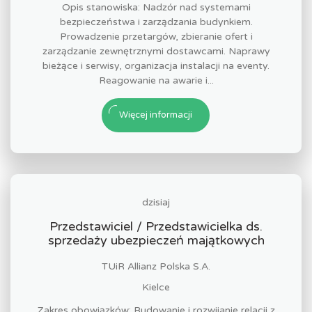
Opis stanowiska: Nadzór nad systemami
bezpieczeństwa i zarządzania budynkiem.
Prowadzenie przetargów, zbieranie ofert i
zarządzanie zewnętrznymi dostawcami. Naprawy
bieżące i serwisy, organizacja instalacji na eventy.
Reagowanie na awarie i...
Więcej informacji
dzisiaj
Przedstawiciel / Przedstawicielka ds.
sprzedaży ubezpieczeń majątkowych
TUiR Allianz Polska S.A.
Kielce
Zakres obowiązków: Budowanie i rozwijanie relacji z