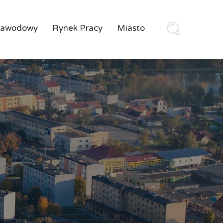
Zawodowy
Rynek Pracy
Miasto