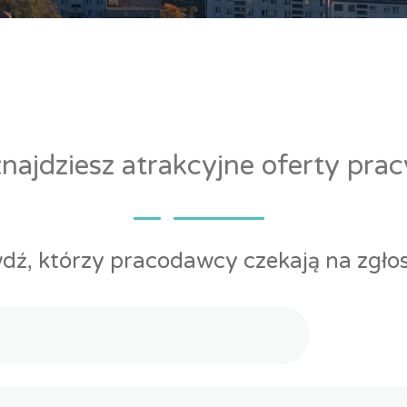
ajdziesz atrakcyjne oferty pra
dź, którzy pracodawcy czekają na zgłos