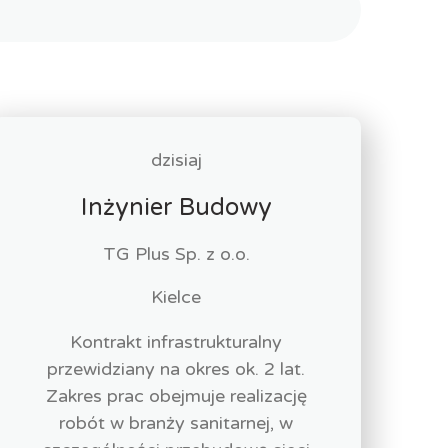
dzisiaj
Inżynier Budowy
TG Plus Sp. z o.o.
Kielce
Kontrakt infrastrukturalny
przewidziany na okres ok. 2 lat.
Zakres prac obejmuje realizację
robót w branży sanitarnej, w