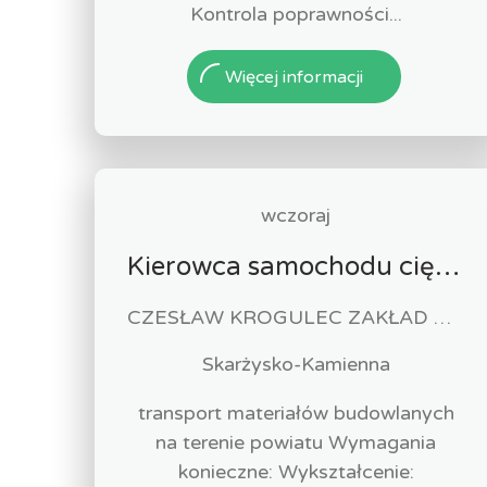
Kontrola poprawności...
Więcej informacji
wczoraj
Kierowca samochodu ciężarowego (k/m)
CZESŁAW KROGULEC ZAKŁAD ROBÓT DROGOWYCH "KROGULEC"
Skarżysko-Kamienna
transport materiałów budowlanych
na terenie powiatu Wymagania
konieczne: Wykształcenie: