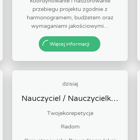
koordynowanie i nadzorowanie
przebiegu projektu zgodnie z
harmonogramem, budżetem oraz
wymaganiami jakościowymi....
Więcej informacji
dzisiaj
Nauczyciel / Nauczycielka języka angielskiego
Twojekorepetycje
Radom