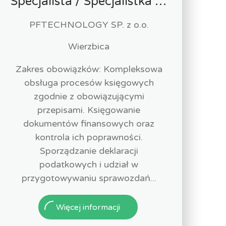
Specjalista / Specjalistka ds. Księgowości
PFTECHNOLOGY SP. z o.o.
Wierzbica
Zakres obowiązków: Kompleksowa
obsługa procesów księgowych
zgodnie z obowiązującymi
przepisami. Księgowanie
dokumentów finansowych oraz
kontrola ich poprawności.
Sporządzanie deklaracji
podatkowych i udział w
przygotowywaniu sprawozdań...
Więcej informacji