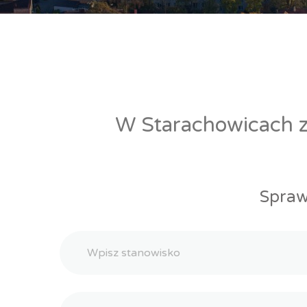
W Starachowicach zn
Spraw