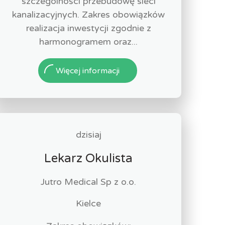
szczególności przebudowę sieci
kanalizacyjnych. Zakres obowiązków
realizacja inwestycji zgodnie z
harmonogramem oraz...
Więcej informacji
dzisiaj
Lekarz Okulista
Jutro Medical Sp z o.o.
Kielce