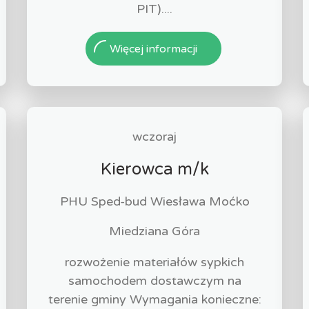
PIT)....
Więcej informacji
wczoraj
Kierowca m/k
PHU Sped-bud Wiesława Moćko
Miedziana Góra
rozwożenie materiałów sypkich
samochodem dostawczym na
terenie gminy Wymagania konieczne: