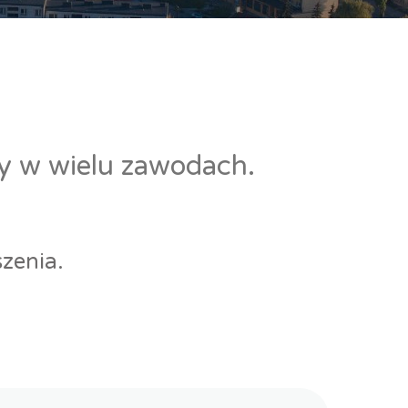
cy w wielu zawodach.
zenia.