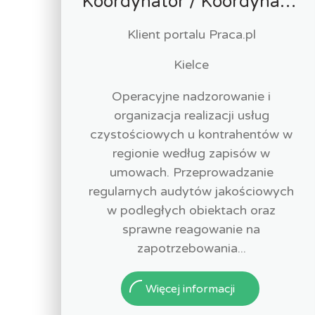
Koordynator / Koordynatorka Usług Serwisowych i Zespołów Terenowych
Klient portalu Praca.pl
Kielce
Operacyjne nadzorowanie i
organizacja realizacji usług
czystościowych u kontrahentów w
regionie według zapisów w
umowach. Przeprowadzanie
regularnych audytów jakościowych
w podległych obiektach oraz
sprawne reagowanie na
zapotrzebowania...
Więcej informacji