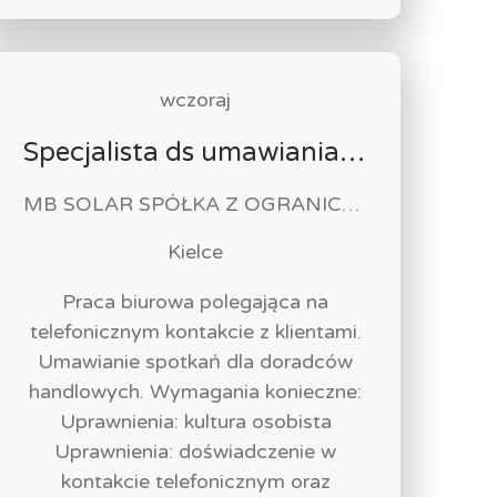
wczoraj
Specjalista ds umawiania spotkań telefonicznych m/k
MB SOLAR SPÓŁKA Z OGRANICZONĄ ODPOWIEDZIALNOŚCIĄ
Kielce
Praca biurowa polegająca na
telefonicznym kontakcie z klientami.
Umawianie spotkań dla doradców
handlowych. Wymagania konieczne:
Uprawnienia: kultura osobista
Uprawnienia: doświadczenie w
kontakcie telefonicznym oraz