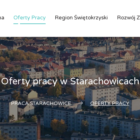
na
Oferty Pracy
Region Świętokrzyski
Rozwój 
Oferty pracy w Starachowicach
PRACA STARACHOWICE
OFERTY PRACY