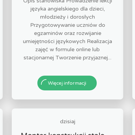
Opis stanowiska Prowadzenie lekcji
języka angielskiego dla dzieci,
młodzieży i dorosłych
Przygotowywanie uczniów do
egzaminów oraz rozwijanie
umiejętności językowych Realizacja
zajęć w formule online lub
stacjonarnej Tworzenie przyjaznej...
Więcej informacji
dzisiaj