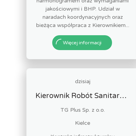
harmonogramem oraz wymaganiami
jakościowymi i BHP. Udział w
naradach koordynacyjnych oraz
bieżąca współpraca z Kierownikiem...
Więcej informacji
dzisiaj
Kierownik Robót Sanitarnych
TG Plus Sp. z o.o.
Kielce