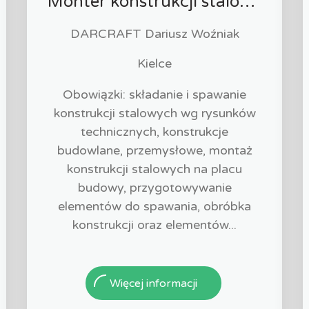
Monter konstrukcji stalowych - ślusarz (K/M/I)
DARCRAFT Dariusz Woźniak
Kielce
Obowiązki: składanie i spawanie
konstrukcji stalowych wg rysunków
technicznych, konstrukcje
budowlane, przemysłowe, montaż
konstrukcji stalowych na placu
budowy, przygotowywanie
elementów do spawania, obróbka
konstrukcji oraz elementów...
Więcej informacji