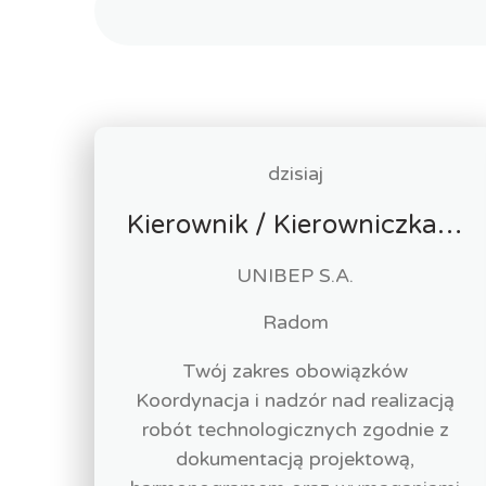
dzisiaj
Kierownik / Kierowniczka robót technologicznych
UNIBEP S.A.
Radom
Twój zakres obowiązków
Koordynacja i nadzór nad realizacją
robót technologicznych zgodnie z
dokumentacją projektową,