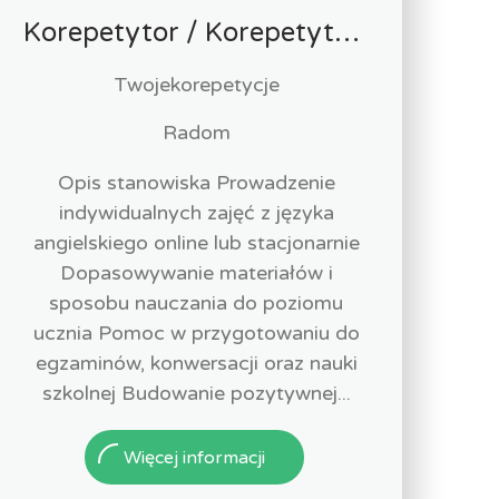
Korepetytor / Korepetytorka języka angielskiego
Twojekorepetycje
Radom
Opis stanowiska Prowadzenie
indywidualnych zajęć z języka
angielskiego online lub stacjonarnie
Dopasowywanie materiałów i
sposobu nauczania do poziomu
ucznia Pomoc w przygotowaniu do
egzaminów, konwersacji oraz nauki
szkolnej Budowanie pozytywnej...
Więcej informacji