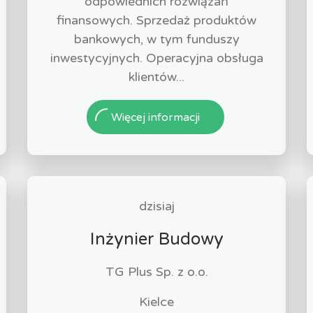
odpowiednich rozwiązań
finansowych. Sprzedaż produktów
bankowych, w tym funduszy
inwestycyjnych. Operacyjna obsługa
klientów...
Więcej informacji
dzisiaj
Inżynier Budowy
TG Plus Sp. z o.o.
Kielce