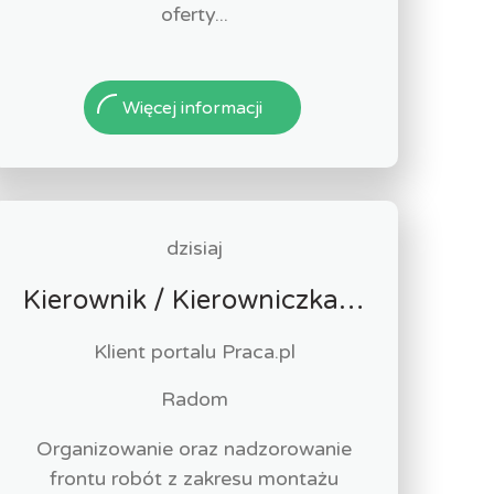
oferty...
Więcej informacji
dzisiaj
Kierownik / Kierowniczka Robót Technologicznych i Przemysłowych
Klient portalu Praca.pl
Radom
Organizowanie oraz nadzorowanie
frontu robót z zakresu montażu