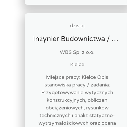
dzisiaj
Inżynier Budownictwa / Konstruktor (k/m/n)
WBS Sp. z o.o.
Kielce
Miejsce pracy: Kielce Opis
stanowiska pracy / zadania:
Przygotowywanie wytycznych
konstrukcyjnych, obliczeń
obciążeniowych, rysunków
technicznych i analiz statyczno-
wytrzymałościowych oraz ocena