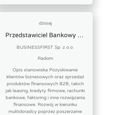
dzisiaj
Przedstawiciel Bankowy / Przedstawicielka Bankowa sektor MŚP
BUSINESSFIRST Sp. z o.o.
Radom
Opis stanowiska Pozyskiwanie
klientów biznesowych oraz sprzedaż
produktów finansowych B2B, takich
jak leasing, kredyty firmowe, rachunki
bankowe, faktoring i inne rozwiązania
finansowe. Rozwój w kierunku
multidoradcy poprzez poszerzanie