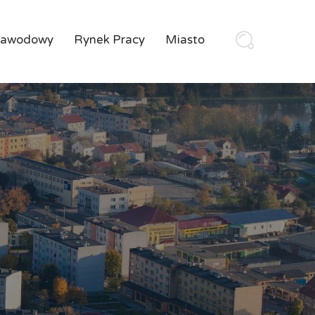
Zawodowy
Rynek Pracy
Miasto