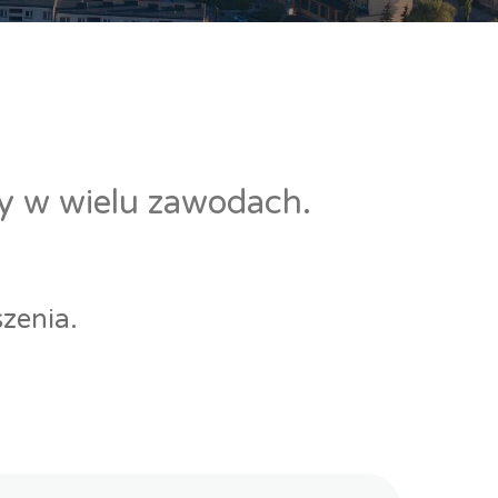
cy w wielu zawodach.
zenia.