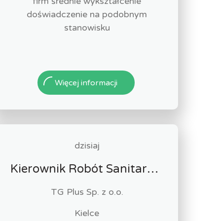
firm średnie wykształcenie
doświadczenie na podobnym
stanowisku
Więcej informacji
dzisiaj
Kierownik Robót Sanitarnych
TG Plus Sp. z o.o.
Kielce