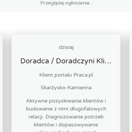
dzisiaj
Doradca / Doradczyni Klienta – branża finansowa
Klient portalu Praca.pl
Skarżysko-Kamienna
Aktywne pozyskiwanie klientów i
budowanie z nimi długofalowych
relacji. Diagnozowanie potrzeb
klientów i dopasowywanie