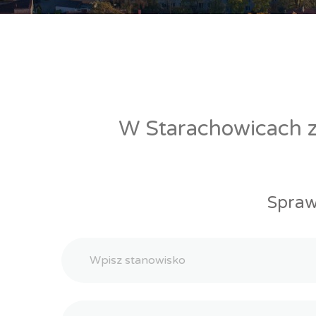
W Starachowicach zn
Spraw