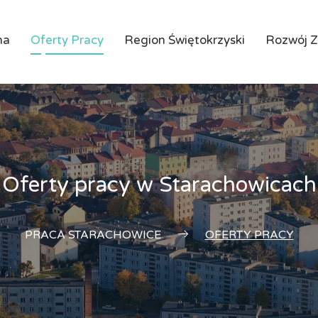
na
Oferty Pracy
Region Świętokrzyski
Rozwój 
Oferty pracy w Starachowicach
PRACA STARACHOWICE
OFERTY PRACY