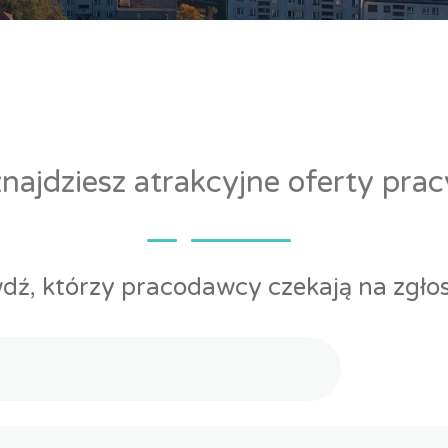
ajdziesz atrakcyjne oferty pra
dź, którzy pracodawcy czekają na zgłos