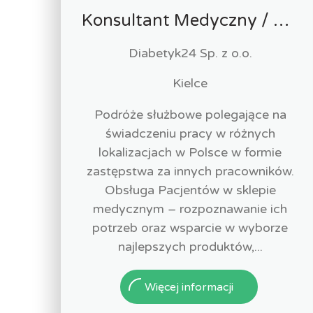
Konsultant Medyczny / Konsultantka Medyczna w sklepie medycznym (Fizjoterapeuta, Technik farmaceutyczny, Technik ortopeda)
Diabetyk24 Sp. z o.o.
Kielce
Podróże służbowe polegające na
świadczeniu pracy w różnych
lokalizacjach w Polsce w formie
zastępstwa za innych pracowników.
Obsługa Pacjentów w sklepie
medycznym – rozpoznawanie ich
potrzeb oraz wsparcie w wyborze
najlepszych produktów,...
Więcej informacji