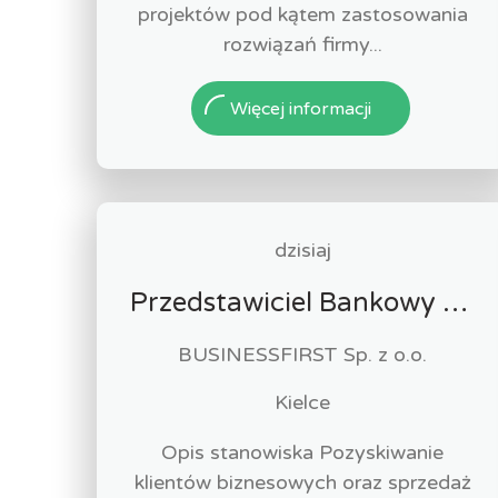
projektów pod kątem zastosowania
rozwiązań firmy...
Więcej informacji
dzisiaj
Przedstawiciel Bankowy / Przedstawicielka Bankowa sektor MŚP
BUSINESSFIRST Sp. z o.o.
Kielce
Opis stanowiska Pozyskiwanie
klientów biznesowych oraz sprzedaż