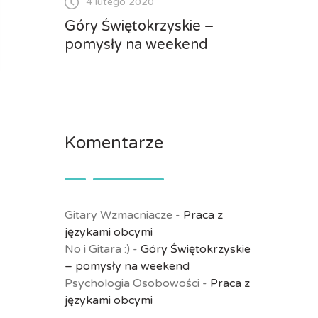
4 lutego 2020
Góry Świętokrzyskie –
pomysły na weekend
Komentarze
Gitary Wzmacniacze
-
Praca z
językami obcymi
No i Gitara :)
-
Góry Świętokrzyskie
– pomysły na weekend
Psychologia Osobowości
-
Praca z
językami obcymi