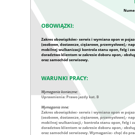
Numer
OBOWIĄZKI:
Zakres obowiązków:- serwis i wymiana opon w pojaz
(osobowe, dostawcze, ciężarowe, przemysłowe),- na
mobilnej wulkanizacji kontrola stanu opon, felg i za
doradztwo klientom w zakresie doboru opon,- obsłu
oraz samochód serwisowy.
WARUNKI PRACY:
Wymagania konieczne:
Uprawnienia: Prawo jazdy kat. B
Wymagania inne:
Zakres obowiązków:- serwis i wymiana opon w pojaz
(osobowe, dostawcze, ciężarowe, przemysłowe),- na
mobilnej wulkanizacji,- kontrola stanu opon, felg i 
doradztwo klientom w zakresie doboru opon,- obsłu
oraz samochód serwisowy. Wymagania:- chęć do pracy 