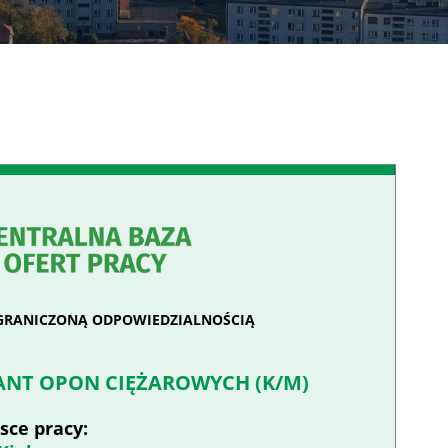
GRANICZONĄ ODPOWIEDZIALNOŚCIĄ
ANT OPON CIĘŻAROWYCH (K/M)
sce pracy: