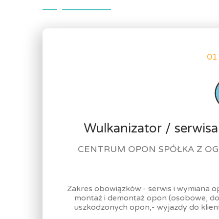
01
Wulkanizator / serwis
CENTRUM OPON SPÓŁKA Z OG
Zakres obowiązków:- serwis i wymiana o
montaż i demontaż opon (osobowe, do
uszkodzonych opon,- wyjazdy do klient