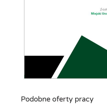
Źródł
Miejski Urz
Podobne oferty pracy