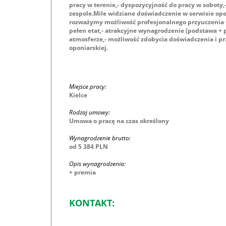
pracy w terenie,- dyspozycyjność do pracy w soboty
zespole.Mile widziane doświadczenie w serwisie opon
rozważymy możliwość profesjonalnego przyuczenia 
pełen etat,- atrakcyjne wynagrodzenie (podstawa + 
atmosferze,- możliwość zdobycia doświadczenia i p
oponiarskiej.
Miejsce pracy:
Kielce
Rodzaj umowy:
Umowa o pracę na czas określony
Wynagrodzenie brutto:
od 5 384 PLN
Opis wynagrodzenia:
+ premia
KONTAKT: