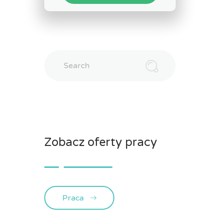
Search
Zobacz oferty pracy
Praca