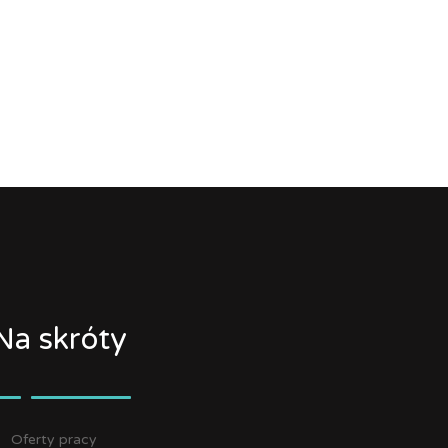
Na skróty
Oferty pracy