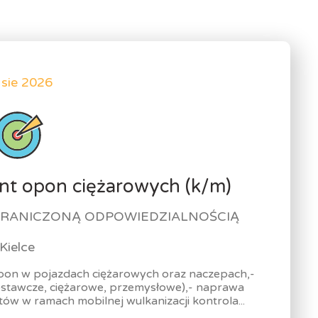
 sie 2026
ant opon ciężarowych (k/m)
RANICZONĄ ODPOWIEDZIALNOŚCIĄ
Kielce
pon w pojazdach ciężarowych oraz naczepach,-
stawcze, ciężarowe, przemysłowe),- naprawa
ów w ramach mobilnej wulkanizacji kontrola...