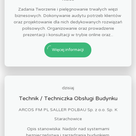
Zadania Tworzenie i pielęgnowanie trwałych więzi
biznesowych. Dokonywanie audytu potrzeb klientów
oraz projektowanie dla nich dedykowanych rozwiązań
polisowych. Organizowanie oraz prowadzenie
prezentacji i konsultacji w trybie online oraz...
Więcej informacji
dzisiaj
Technik / Techniczka Obsługi Budynku
ARCOS FM PL SALLER POLBAU Sp. z o.o. Sp. K
Starachowice
Opis stanowiska: Nadzór nad systemami
bezpieczeństwa i zarządzania budynkiem.