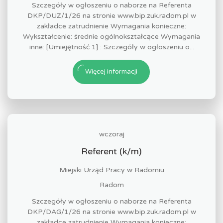
Szczegóły w ogłoszeniu o naborze na Referenta
DKP/DUZ/1/26 na stronie www.bip.zuk.radom.pl w
zakładce zatrudnienie Wymagania konieczne:
Wykształcenie: średnie ogólnokształcące Wymagania
inne: [Umiejętność 1] : Szczegóły w ogłoszeniu o...
Więcej informacji
wczoraj
Referent (k/m)
Miejski Urząd Pracy w Radomiu
Radom
Szczegóły w ogłoszeniu o naborze na Referenta
DKP/DAG/1/26 na stronie www.bip.zuk.radom.pl w
zakładce zatrudnienie Wymagania konieczne: