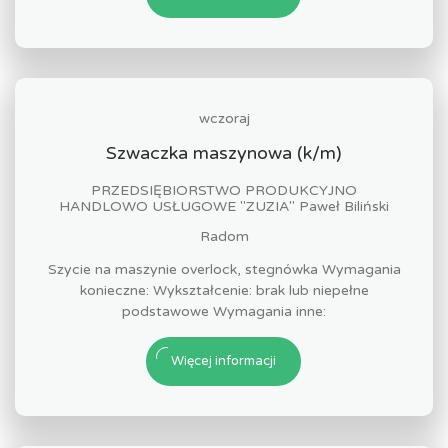
wczoraj
Szwaczka maszynowa (k/m)
PRZEDSIĘBIORSTWO PRODUKCYJNO
HANDLOWO USŁUGOWE "ZUZIA" Paweł Biliński
Radom
Szycie na maszynie overlock, stegnówka Wymagania
konieczne: Wykształcenie: brak lub niepełne
podstawowe Wymagania inne:
Więcej informacji