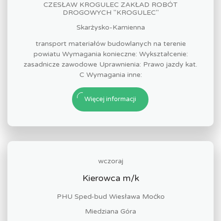
CZESŁAW KROGULEC ZAKŁAD ROBÓT
DROGOWYCH "KROGULEC"
Skarżysko-Kamienna
transport materiałów budowlanych na terenie
powiatu Wymagania konieczne: Wykształcenie:
zasadnicze zawodowe Uprawnienia: Prawo jazdy kat.
C Wymagania inne:
Więcej informacji
wczoraj
Kierowca m/k
PHU Sped-bud Wiesława Moćko
Miedziana Góra