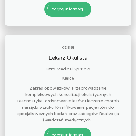
Więcej informacji
dzisiaj
Lekarz Okulista
Jutro Medical Sp z o.o.
Kielce
Zakres obowiązków: Przeprowadzanie
kompleksowych konsultacji okulistycznych
Diagnostyka, ordynowanie leków i leczenie chorób
narządu wzroku Kwalifikowanie pacjentów do
specjalistycznych badań oraz zabiegów Realizacja
świadczeń medycznych...
Więcej informacji