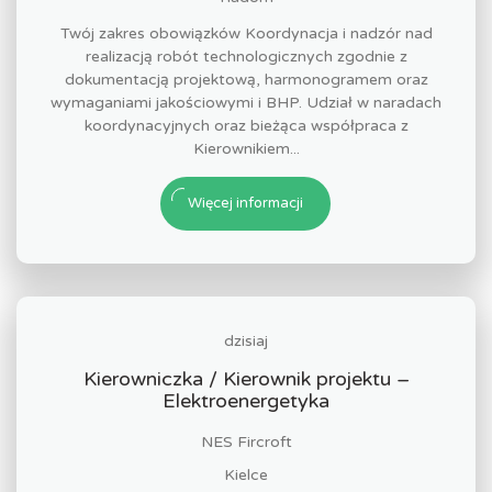
Twój zakres obowiązków Koordynacja i nadzór nad
realizacją robót technologicznych zgodnie z
dokumentacją projektową, harmonogramem oraz
wymaganiami jakościowymi i BHP. Udział w naradach
koordynacyjnych oraz bieżąca współpraca z
Kierownikiem...
Więcej informacji
dzisiaj
Kierowniczka / Kierownik projektu –
Elektroenergetyka
NES Fircroft
Kielce