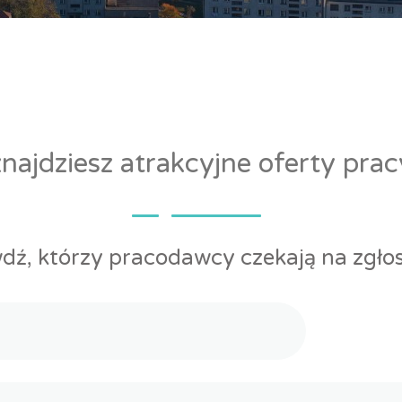
ajdziesz atrakcyjne oferty pra
dź, którzy pracodawcy czekają na zgłos