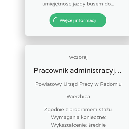
umiejętność jazdy busem do...
Więcej informacji
wczoraj
Pracownik administracyjny (k/m)
Powiatowy Urząd Pracy w Radomiu
Wierzbica
Zgodnie z programem stażu.
Wymagania konieczne:
Wykształcenie: średnie