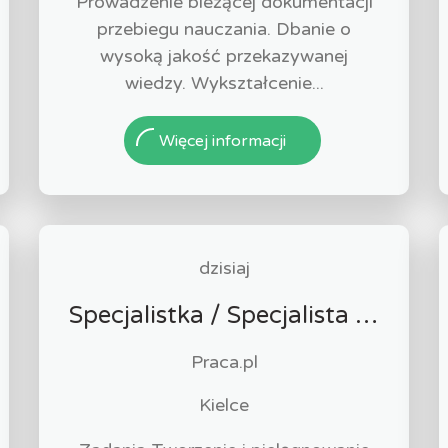
Prowadzenie bieżącej dokumentacji
przebiegu nauczania. Dbanie o
wysoką jakość przekazywanej
wiedzy. Wykształcenie...
Więcej informacji
dzisiaj
Specjalistka / Specjalista ds. Sprzedaży ubezpieczeń
Praca.pl
Kielce