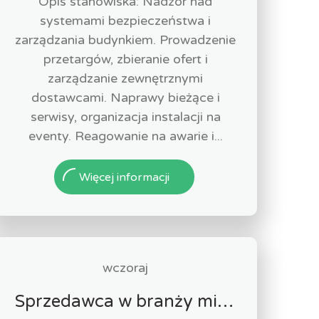
Opis stanowiska: Nadzór nad
systemami bezpieczeństwa i
zarządzania budynkiem. Prowadzenie
przetargów, zbieranie ofert i
zarządzanie zewnętrznymi
dostawcami. Naprawy bieżące i
serwisy, organizacja instalacji na
eventy. Reagowanie na awarie i...
Więcej informacji
wczoraj
Sprzedawca w branży mięsnej