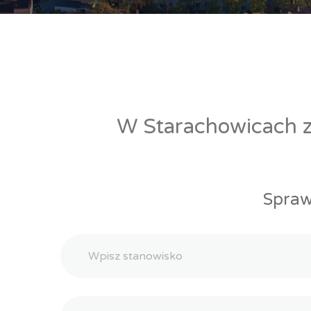
W Starachowicach zn
Spraw