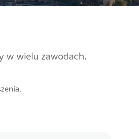
cy w wielu zawodach.
zenia.