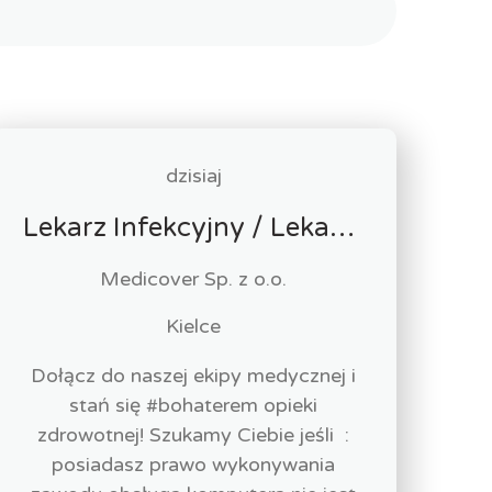
dzisiaj
Lekarz Infekcyjny / Lekarka Infekcyjna
Medicover Sp. z o.o.
Kielce
Dołącz do naszej ekipy medycznej i
stań się #bohaterem opieki
zdrowotnej! Szukamy Ciebie jeśli ​ :
posiadasz prawo wykonywania