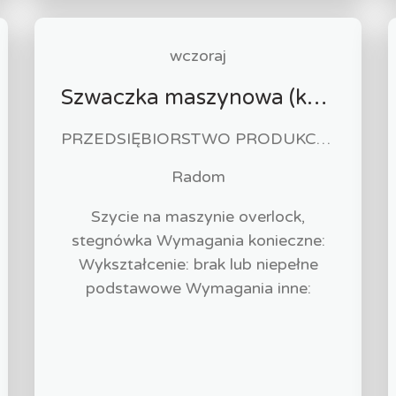
wczoraj
Szwaczka maszynowa (k/m)
PRZEDSIĘBIORSTWO PRODUKCYJNO HANDLOWO USŁUGOWE "ZUZIA" Paweł Biliński
Radom
Szycie na maszynie overlock,
stegnówka Wymagania konieczne:
Wykształcenie: brak lub niepełne
podstawowe Wymagania inne: