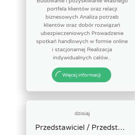
Budowanie i pozyskiwanie własnego
portfela klientów oraz relacji
biznesowych Analiza potrzeb
klientów oraz dobór rozwiązań
ubezpieczeniowych Prowadzenie
spotkań handlowych w formie online
i stacjonarnej Realizacja
indywidualnych celów...
Więcej informacji
dzisiaj
Przedstawiciel / Przedstawicielka ds. sprzedaży ubezpieczeń majątkowych