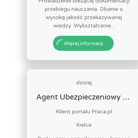
Prowadzenie bieżącej dokumentacji
przebiegu nauczania. Dbanie o
wysoką jakość przekazywanej
wiedzy. Wykształcenie...
Więcej informacji
dzisiaj
Agent Ubezpieczeniowy / Agentka Ubezpieczeniowa
Klient portalu Praca.pl
Kielce