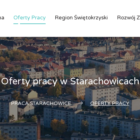
na
Oferty Pracy
Region Świętokrzyski
Rozwój 
Oferty pracy w Starachowicach
PRACA STARACHOWICE
OFERTY PRACY