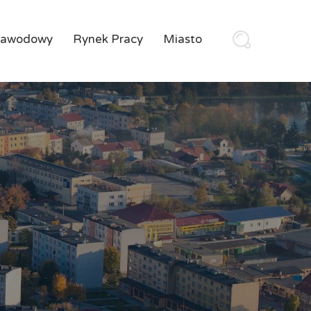
Zawodowy
Rynek Pracy
Miasto