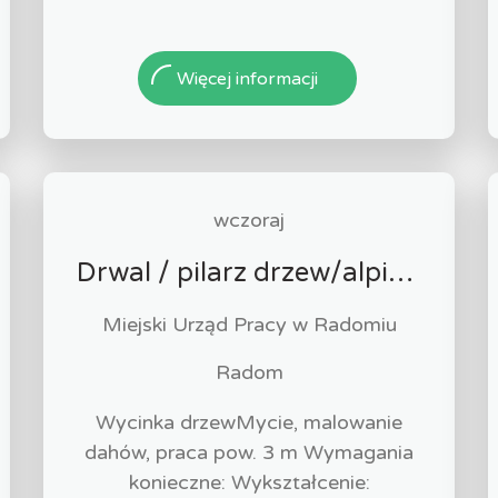
Więcej informacji
wczoraj
Drwal / pilarz drzew/alpinista (k/m)
Miejski Urząd Pracy w Radomiu
Radom
Wycinka drzewMycie, malowanie
dahów, praca pow. 3 m Wymagania
konieczne: Wykształcenie: