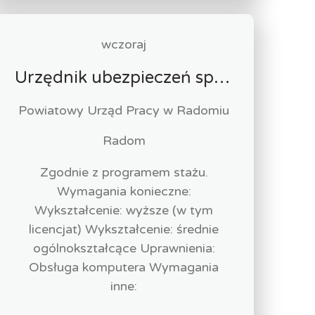
wczoraj
Urzędnik ubezpieczeń społecznych-stażysta (k/m)
Powiatowy Urząd Pracy w Radomiu
Radom
Zgodnie z programem stażu.
Wymagania konieczne:
Wykształcenie: wyższe (w tym
licencjat) Wykształcenie: średnie
ogólnokształcące Uprawnienia:
Obsługa komputera Wymagania
inne: