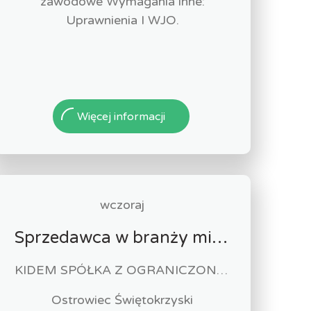
zawodowe Wymagania inne:
Uprawnienia I WJO.
Więcej informacji
wczoraj
Sprzedawca w branży mięsnej
KIDEM SPÓŁKA Z OGRANICZONĄ ODPOWIEDZIALNOŚCIĄ
Ostrowiec Świętokrzyski