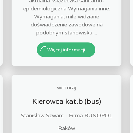
aktualna książeczka sanitarno-
epidemiologiczna Wymagania inne:
Wymagania; mile widziane
doświadczenie zawodowe na
podobnym stanowisku....
Więcej informacji
wczoraj
Kierowca kat.b (bus)
Stanisław Szwarc - Firma RUNOPOL
Raków