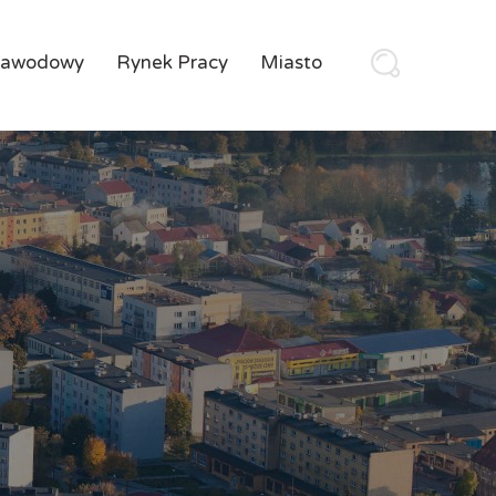
Zawodowy
Rynek Pracy
Miasto