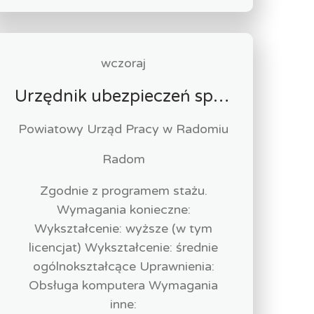
wczoraj
Urzędnik ubezpieczeń społecznych-stażysta (k/m)
Powiatowy Urząd Pracy w Radomiu
Radom
Zgodnie z programem stażu.
Wymagania konieczne:
Wykształcenie: wyższe (w tym
licencjat) Wykształcenie: średnie
ogólnokształcące Uprawnienia:
Obsługa komputera Wymagania
inne: