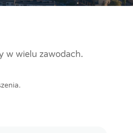
cy w wielu zawodach.
zenia.