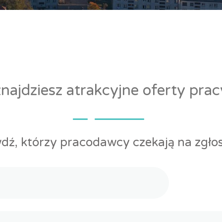
ajdziesz atrakcyjne oferty pra
dź, którzy pracodawcy czekają na zgłos