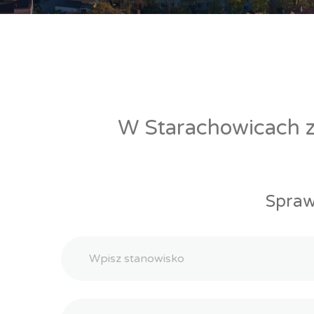
W Starachowicach zn
Spraw