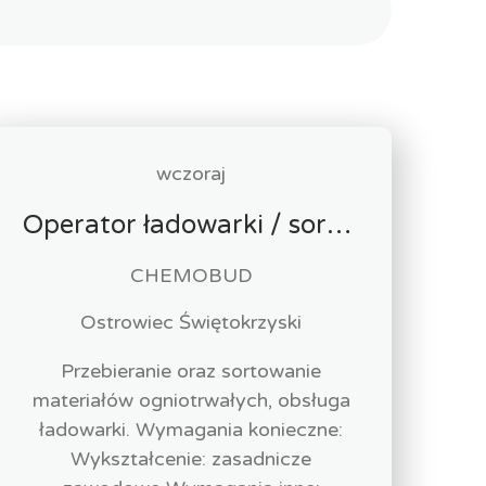
wczoraj
Operator ładowarki / sortowacz surowców wtórnych
CHEMOBUD
Ostrowiec Świętokrzyski
Przebieranie oraz sortowanie
materiałów ogniotrwałych, obsługa
ładowarki. Wymagania konieczne:
Wykształcenie: zasadnicze