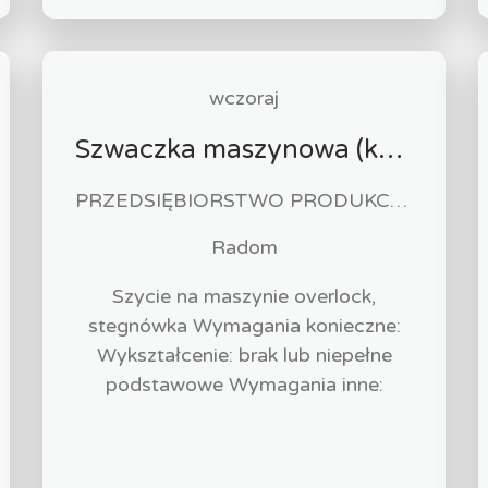
wczoraj
Szwaczka maszynowa (k/m)
PRZEDSIĘBIORSTWO PRODUKCYJNO HANDLOWO USŁUGOWE "ZUZIA" Paweł Biliński
Radom
Szycie na maszynie overlock,
stegnówka Wymagania konieczne:
Wykształcenie: brak lub niepełne
podstawowe Wymagania inne: