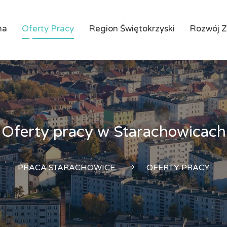
na
Oferty Pracy
Region Świętokrzyski
Rozwój 
Oferty pracy w Starachowicach
PRACA STARACHOWICE
OFERTY PRACY