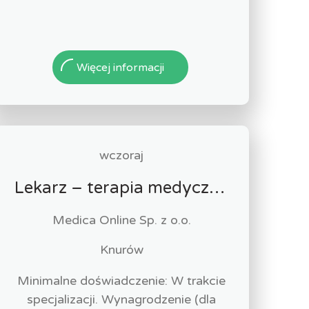
Więcej informacji
wczoraj
Lekarz – terapia medyczną marihuaną
Medica Online Sp. z o.o.
Knurów
Minimalne doświadczenie: W trakcie
specjalizacji. Wynagrodzenie (dla