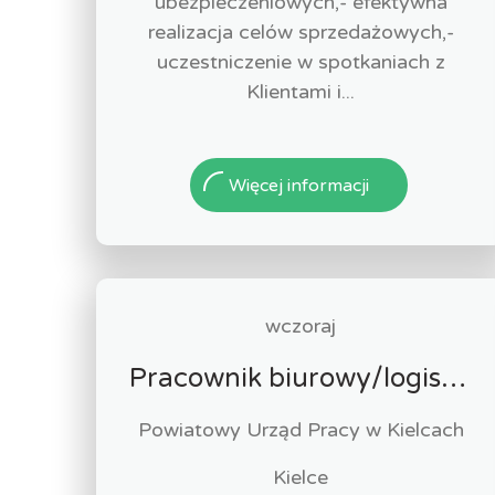
ubezpieczeniowych,- efektywna
realizacja celów sprzedażowych,-
uczestniczenie w spotkaniach z
Klientami i...
Więcej informacji
wczoraj
Pracownik biurowy/logistyk (k/m)
Powiatowy Urząd Pracy w Kielcach
Kielce