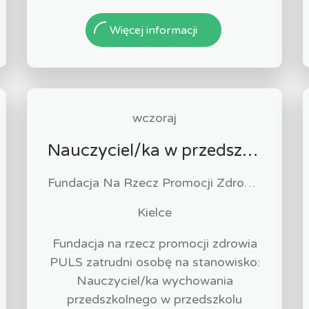
Więcej informacji
wczoraj
Nauczyciel/ka w przedszkolu specjalnym
Fundacja Na Rzecz Promocji Zdrowia "PULS"
Kielce
Fundacja na rzecz promocji zdrowia
PULS zatrudni osobę na stanowisko:
Nauczyciel/ka wychowania
przedszkolnego w przedszkolu