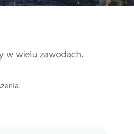
cy w wielu zawodach.
zenia.