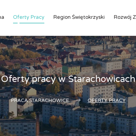
na
Oferty Pracy
Region Świętokrzyski
Rozwój 
Oferty pracy w Starachowicach
PRACA STARACHOWICE
OFERTY PRACY