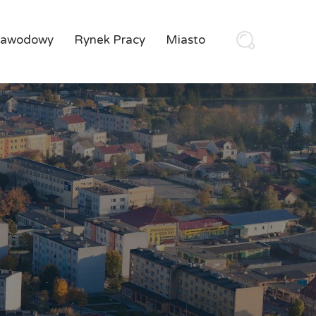
Zawodowy
Rynek Pracy
Miasto