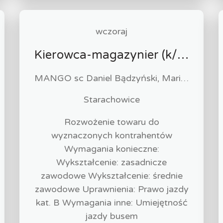
wczoraj
Kierowca-magazynier (k/m)
MANGO sc Daniel Bądzyński, Maria Bądzyńska
Starachowice
Rozwożenie towaru do
wyznaczonych kontrahentów
Wymagania konieczne:
Wykształcenie: zasadnicze
zawodowe Wykształcenie: średnie
zawodowe Uprawnienia: Prawo jazdy
kat. B Wymagania inne: Umiejętność
jazdy busem