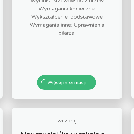
Wycinka krzewów oraz drzew
Wymagania konieczne:
Wykształcenie: podstawowe
Wymagania inne: Uprawnienia
pilarza.
Więcej informacji
wczoraj