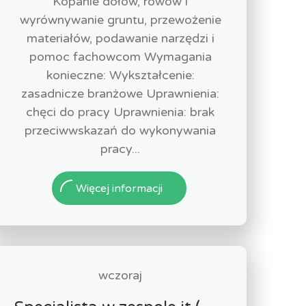
Kopanie dołów, rowów i
wyrównywanie gruntu, przewożenie
materiałów, podawanie narzędzi i
pomoc fachowcom Wymagania
konieczne: Wykształcenie:
zasadnicze branżowe Uprawnienia:
chęci do pracy Uprawnienia: brak
przeciwwskazań do wykonywania
pracy...
Więcej informacji
wczoraj