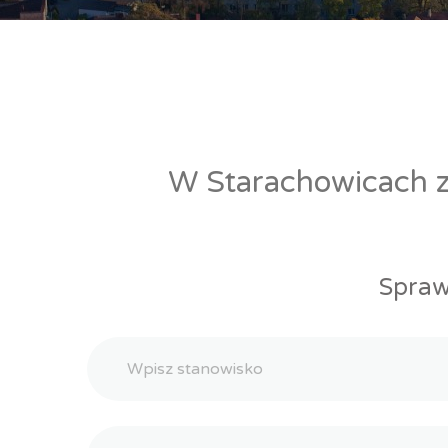
W Starachowicach zn
Spraw